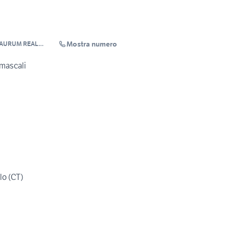
Mostra numero
r AURUM REAL
 mascali
lo (CT)