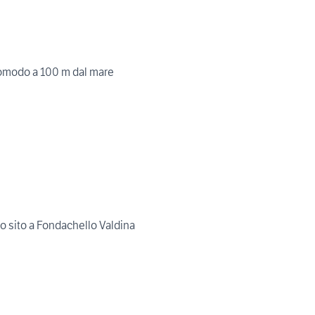
omodo a 100 m dal mare
o sito a Fondachello Valdina