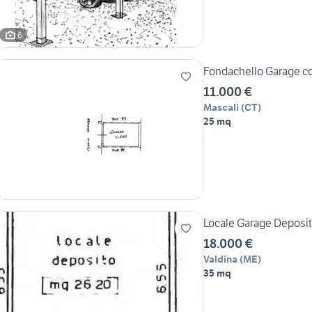
6
Fondachello Garage c
11.000 €
Mascali
(
CT
)
25 mq
Locale Garage Deposit
18.000 €
Valdina
(
ME
)
35 mq