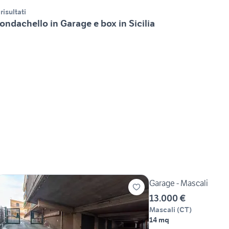
 risultati
ondachello in Garage e box in Sicilia
Garage - Mascali
13.000 €
Mascali
(
CT
)
14 mq