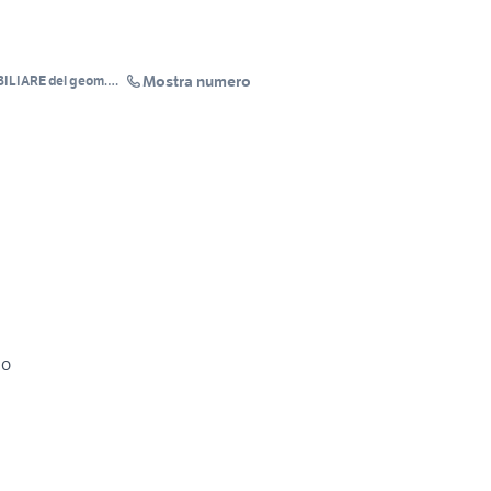
Mostra numero
LIARE del geom.
lo