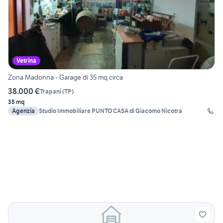
Vetrina
Zona Madonna - Garage di 35 mq circa
38.000 €
Trapani
(
TP
)
35 mq
Agenzia
Studio Immobiliare PUNTO CASA di Giacomo Nicotra