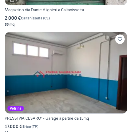
Magazzino Via Dante Alighieri a Caltanissetta
2.000 €
Caltanissetta
(
CL
)
83 mq
Vetrina
PRESSI VIA CESARO' - Garage a partire da 15mq
17.000 €
Erice
(
TP
)