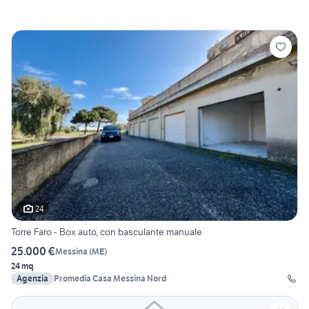
24
Torre Faro - Box auto, con basculante manuale
25.000 €
Messina
(
ME
)
24 mq
Agenzia
Promedia Casa Messina Nord