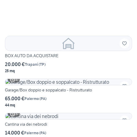
BOX AUTO DA ACQUISTARE
20.000 €
Trapani
(
TP
)
25 mq
6
Garage/Box doppio e soppalcato - Ristrutturato
65.000 €
Palermo
(
PA
)
44 mq
5
Cantina via dei nebrodi
14.000 €
Palermo
(
PA
)