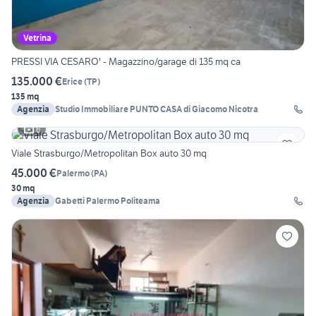
Vetrina
PRESSI VIA CESARO' - Magazzino/garage di 135 mq ca
135.000 €
Erice
(
TP
)
135 mq
Agenzia
Studio Immobiliare PUNTO CASA di Giacomo Nicotra
6
Viale Strasburgo/Metropolitan Box auto 30 mq
45.000 €
Palermo
(
PA
)
30 mq
Agenzia
Gabetti Palermo Politeama