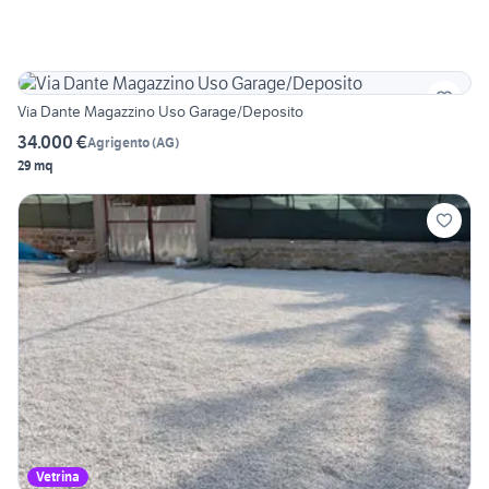
Via Dante Magazzino Uso Garage/Deposito
34.000 €
Agrigento
(
AG
)
29 mq
Vetrina