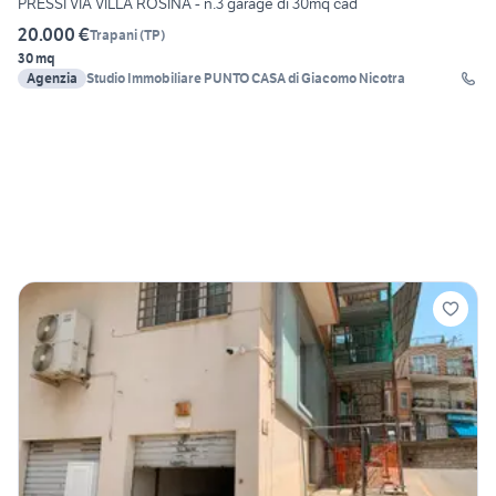
PRESSI VIA VILLA ROSINA - n.3 garage di 30mq cad
20.000 €
Trapani
(
TP
)
30 mq
Agenzia
Studio Immobiliare PUNTO CASA di Giacomo Nicotra