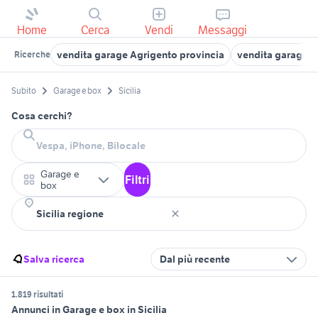
Home
Cerca
Vendi
Messaggi
vendita garage Agrigento provincia
vendita garage 
Ricerche
Subito
Garage e box
Sicilia
Cosa cerchi?
Garage e
Filtri
box
Salva ricerca
Dal più recente
1.819 risultati
Annunci in Garage e box in Sicilia