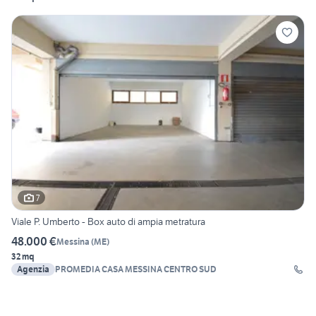
7
Viale P. Umberto - Box auto di ampia metratura
48.000 €
Messina
(
ME
)
32 mq
Agenzia
PROMEDIA CASA MESSINA CENTRO SUD