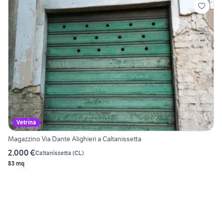
Vetrina
Magazzino Via Dante Alighieri a Caltanissetta
2.000 €
Caltanissetta
(
CL
)
83 mq