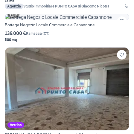
15 mq
Agenzia
Studio Immobiliare PUNTO CASA di Giacomo Nicotra
6
Bottega Negozio Locale Commerciale Capannone
139.000 €
Ramacca
(
CT
)
500 mq
Vetrina