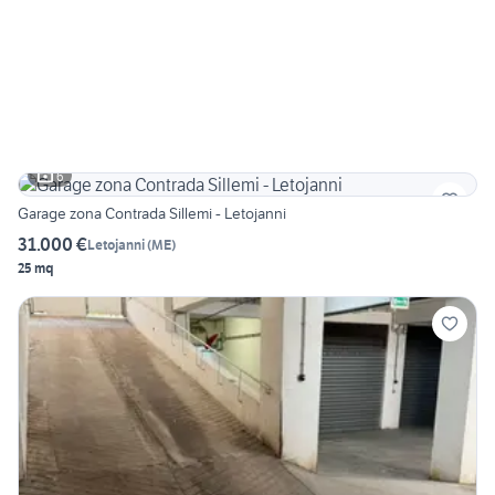
6
Garage zona Contrada Sillemi - Letojanni
31.000 €
Letojanni
(
ME
)
25 mq