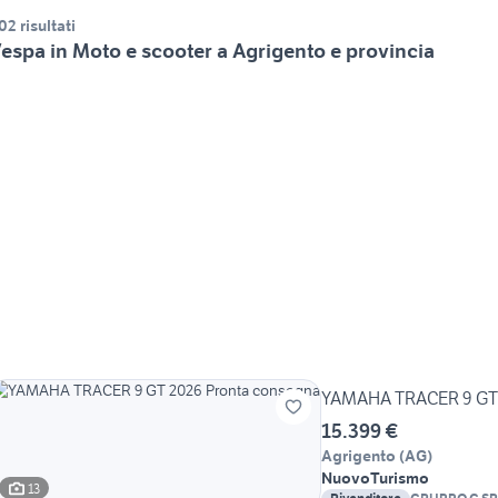
02 risultati
espa in Moto e scooter a Agrigento e provincia
YAMAHA TRACER 9 GT 
15.399 €
Agrigento
(
AG
)
Nuovo
Turismo
13