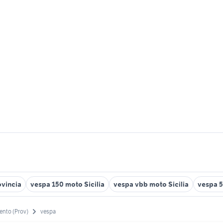
ovincia
vespa 150 moto Sicilia
vespa vbb moto Sicilia
vespa 5
ento (Prov)
vespa