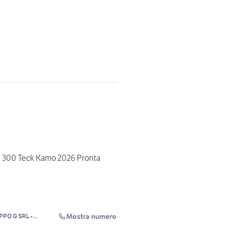
300 Teck Kamo 2026 Pronta
Mostra numero
PO G SRL -
AHA AGRIGENTO