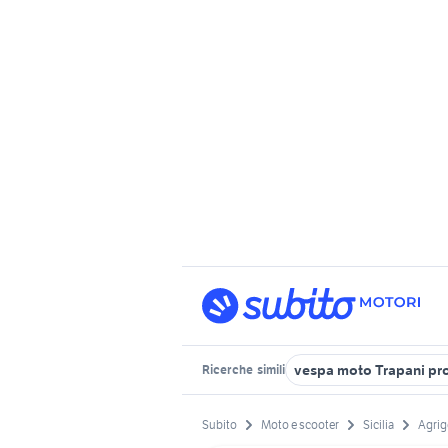
vespa moto Trapani pr
Ricerche
simili
Subito
Moto e scooter
Sicilia
Agrig