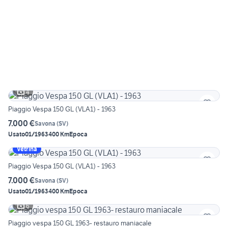
4
Piaggio Vespa 150 GL (VLA1) - 1963
7.000 €
Savona
(
SV
)
Usato
01/1963
400 Km
Epoca
Vetrina
Piaggio Vespa 150 GL (VLA1) - 1963
7.000 €
Savona
(
SV
)
Usato
01/1963
400 Km
Epoca
6
Piaggio vespa 150 GL 1963- restauro maniacale