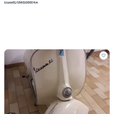
Usato
01/1960
10000 Km