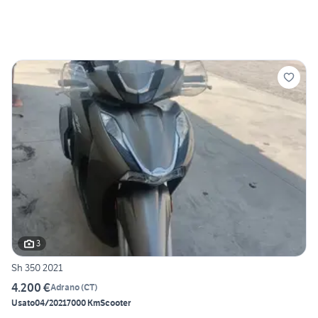
3
Sh 350 2021
4.200 €
Adrano
(
CT
)
Usato
04/2021
7000 Km
Scooter