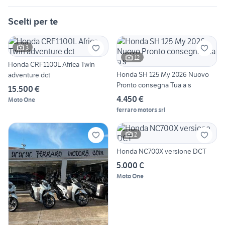
Scelti per te
3
12
Honda CRF1100L Africa Twin
Honda SH 125 My 2026 Nuovo
adventure dct
Pronto consegna Tua a s
15.500 €
4.450 €
Moto One
ferraro motors srl
2
Honda NC700X versione DCT
5.000 €
Moto One