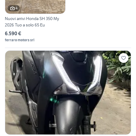
4
Nuovi arrivi Honda SH 350 My
2026 Tuo a solo 65 Eu
6.590 €
ferraro motors srl