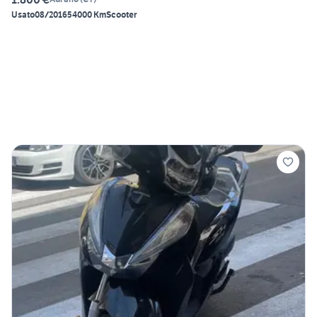
Usato
08/2016
54000 Km
Scooter