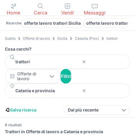
Home
Cerca
Vendi
Messaggi
offerte lavoro trattori Sicilia
offerte lavoro trattori a
Ricerche
Subito
Offerte di lavoro
Sicilia
Catania (Prov)
trattori
Cosa cerchi?
Offerte di
Filtri
lavoro
Salva ricerca
Dal più recente
9 risultati
Trattori in Offerte di lavoro a Catania e provincia