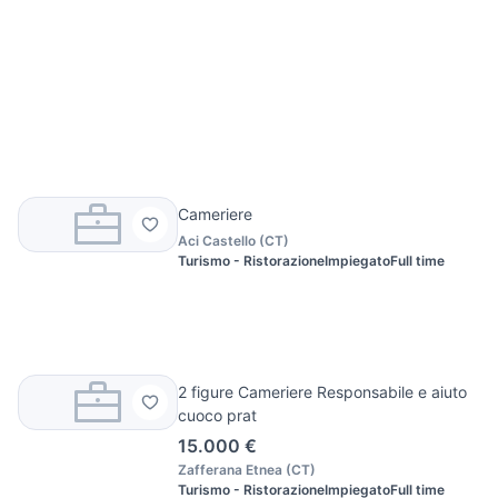
Cameriere
Aci Castello
(
CT
)
Turismo - Ristorazione
Impiegato
Full time
2 figure Cameriere Responsabile e aiuto
cuoco prat
15.000 €
Zafferana Etnea
(
CT
)
Turismo - Ristorazione
Impiegato
Full time