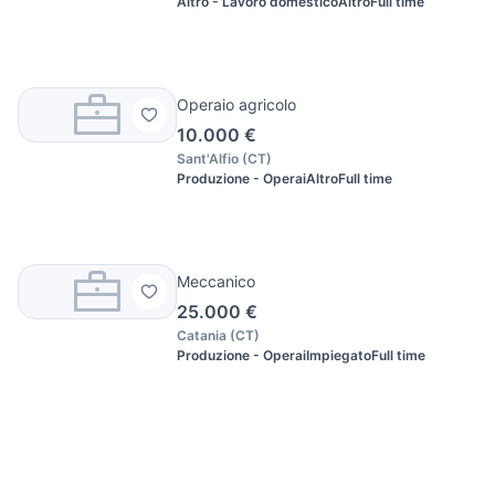
Altro - Lavoro domestico
Altro
Full time
Operaio agricolo
10.000 €
Sant'Alfio
(
CT
)
Produzione - Operai
Altro
Full time
Meccanico
25.000 €
Catania
(
CT
)
Produzione - Operai
Impiegato
Full time