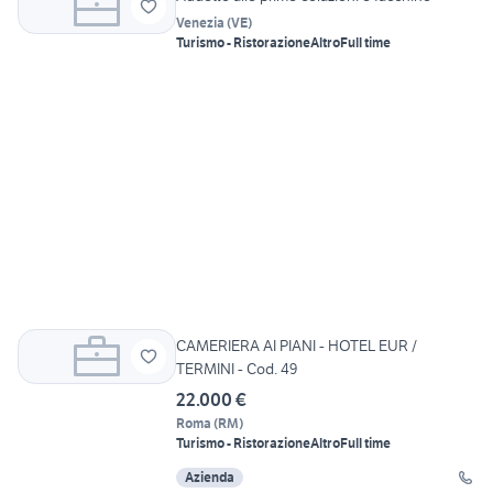
Venezia
(
VE
)
Turismo - Ristorazione
Altro
Full time
CAMERIERA AI PIANI - HOTEL EUR /
TERMINI - Cod. 49
22.000 €
Roma
(
RM
)
Turismo - Ristorazione
Altro
Full time
Azienda