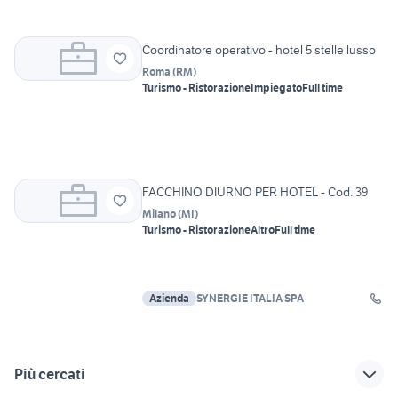
Coordinatore operativo - hotel 5 stelle lusso
Roma
(
RM
)
Turismo - Ristorazione
Impiegato
Full time
FACCHINO DIURNO PER HOTEL - Cod. 39
Milano
(
MI
)
Turismo - Ristorazione
Altro
Full time
Azienda
SYNERGIE ITALIA SPA
Più cercati