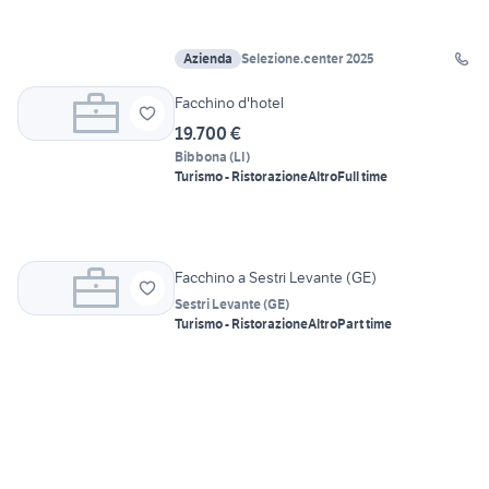
Azienda
Selezione.center 2025
Facchino d'hotel
19.700 €
Bibbona
(
LI
)
Turismo - Ristorazione
Altro
Full time
Facchino a Sestri Levante (GE)
Sestri Levante
(
GE
)
Turismo - Ristorazione
Altro
Part time