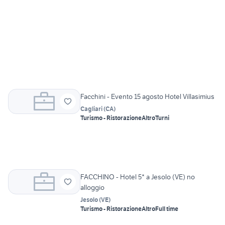
Facchini - Evento 15 agosto Hotel Villasimius
Cagliari
(
CA
)
Turismo - Ristorazione
Altro
Turni
FACCHINO - Hotel 5* a Jesolo (VE) no
alloggio
Jesolo
(
VE
)
Turismo - Ristorazione
Altro
Full time