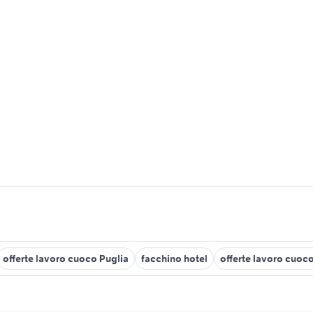
offerte lavoro cuoco Puglia
facchino hotel
offerte lavoro cuoco