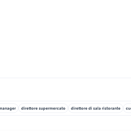
 manager
direttore supermercato
direttore di sala ristorante
cu