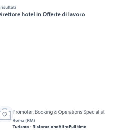
 risultati
irettore hotel in Offerte di lavoro
Promoter, Booking & Operations Specialist
Roma
(
RM
)
Turismo - Ristorazione
Altro
Full time