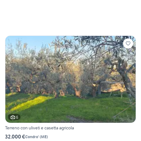
6
Terreno con uliveti e casetta agricola
32.000 €
Condro'
(
ME
)