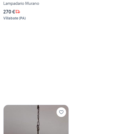
Lampadario Murano
270 €
Villabate
(
PA
)