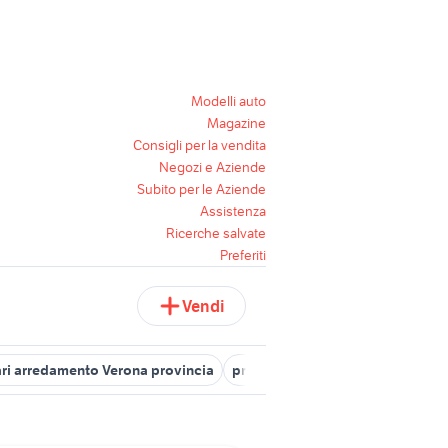
Modelli auto
Magazine
Consigli per la vendita
Negozi e Aziende
Subito per le Aziende
Assistenza
Ricerche salvate
Preferiti
Vendi
ri arredamento Verona provincia
produzione lampadari
murano