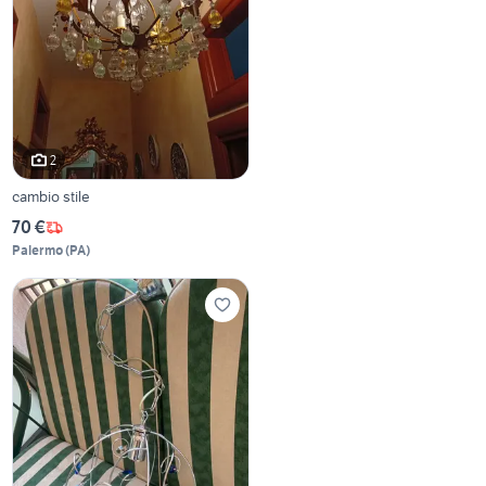
2
cambio stile
70 €
Palermo
(
PA
)