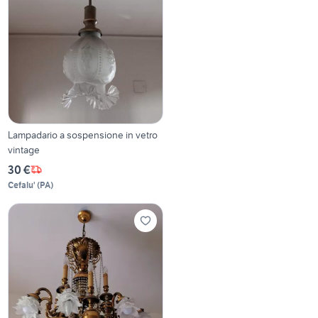
Lampadario a sospensione in vetro
vintage
30 €
Cefalu'
(
PA
)