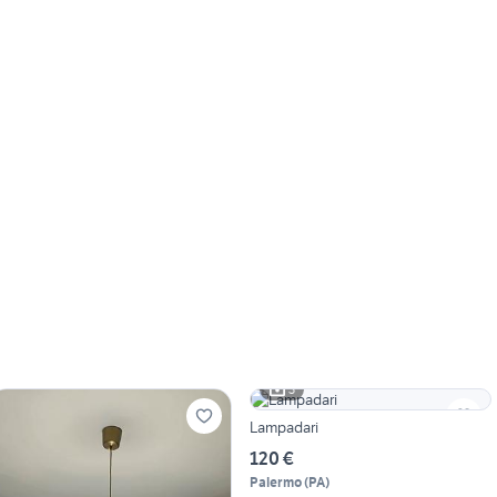
3
Lampadari
120 €
Palermo
(
PA
)