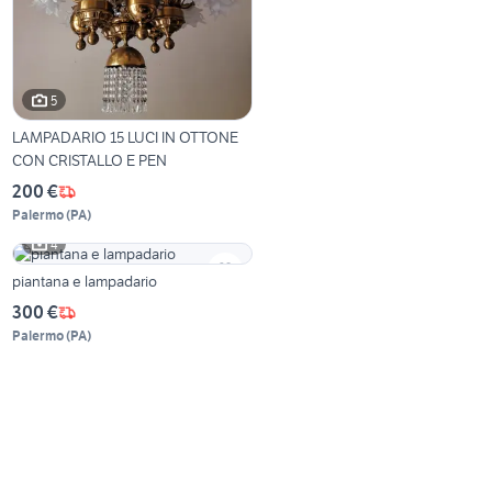
5
LAMPADARIO 15 LUCI IN OTTONE
CON CRISTALLO E PEN
200 €
Palermo
(
PA
)
4
piantana e lampadario
300 €
Palermo
(
PA
)