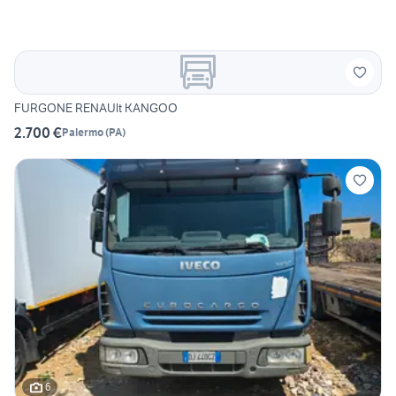
FURGONE RENAUlt KANGOO
2.700 €
Palermo
(
PA
)
6