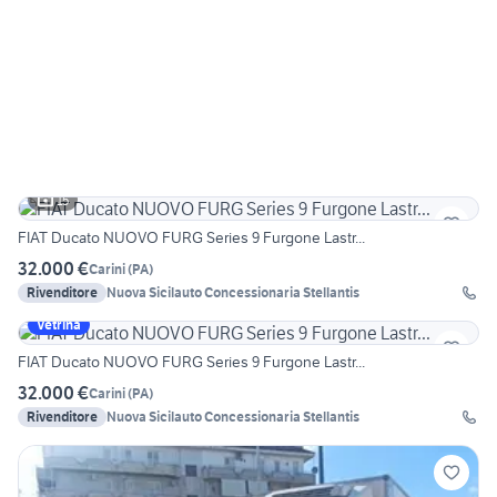
15
FIAT Ducato NUOVO FURG Series 9 Furgone Lastr...
32.000 €
Carini
(
PA
)
Rivenditore
Nuova Sicilauto Concessionaria Stellantis
Vetrina
FIAT Ducato NUOVO FURG Series 9 Furgone Lastr...
32.000 €
Carini
(
PA
)
Rivenditore
Nuova Sicilauto Concessionaria Stellantis