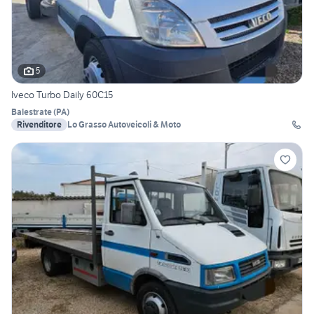
5
Iveco Turbo Daily 60C15
Balestrate
(
PA
)
Rivenditore
Lo Grasso Autoveicoli & Moto