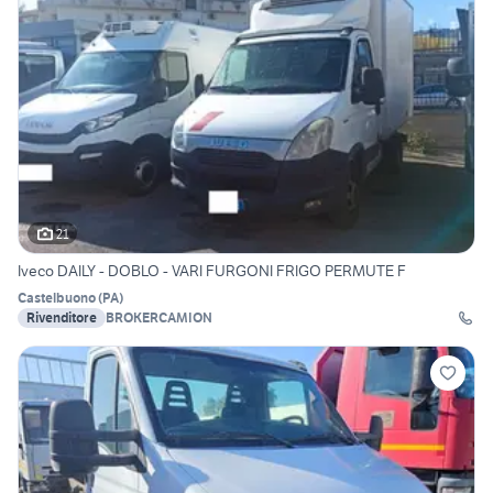
21
Iveco DAILY - DOBLO - VARI FURGONI FRIGO PERMUTE F
Castelbuono
(
PA
)
Rivenditore
BROKERCAMION