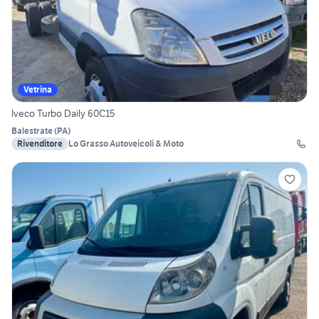
Vetrina
Iveco Turbo Daily 60C15
Balestrate
(
PA
)
Rivenditore
Lo Grasso Autoveicoli & Moto