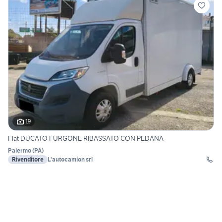
19
Fiat DUCATO FURGONE RIBASSATO CON PEDANA
Palermo
(
PA
)
Rivenditore
L'autocamion srl