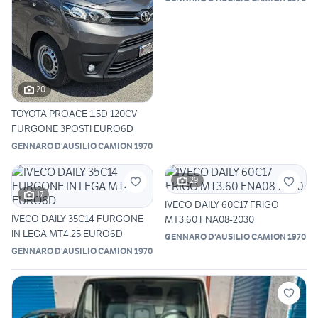
20
TOYOTA PROACE 1.5D 120CV
FURGONE 3POSTI EURO6D
GENNARO D'AUSILIO CAMION 1970
29
17
IVECO DAILY 60C17 FRIGO
IVECO DAILY 35C14 FURGONE
MT3.60 FNA08-2030
IN LEGA MT4.25 EURO6D
GENNARO D'AUSILIO CAMION 1970
GENNARO D'AUSILIO CAMION 1970