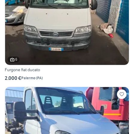
6
Furgone fiat ducato
2.000 €
Palermo
(
PA
)