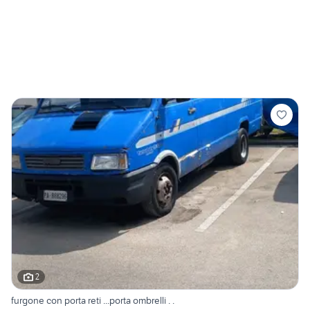
2
furgone con porta reti ...porta ombrelli . .