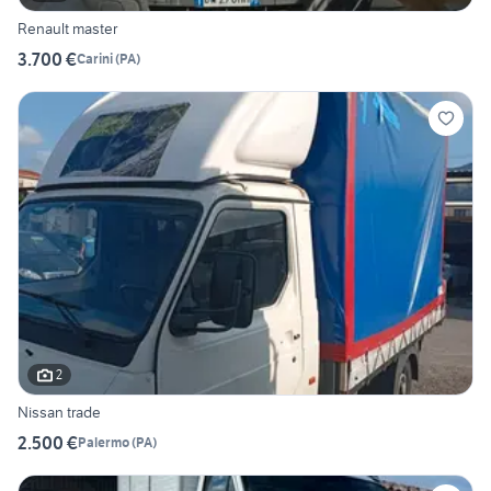
Renault master
3.700 €
Carini
(
PA
)
2
Nissan trade
2.500 €
Palermo
(
PA
)