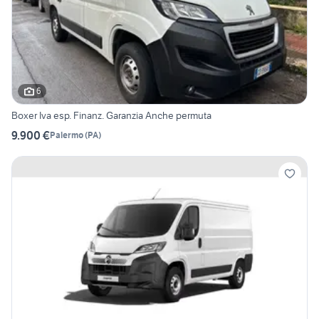
6
Boxer Iva esp. Finanz. Garanzia Anche permuta
9.900 €
Palermo
(
PA
)