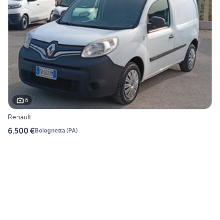
6
Renault
6.500 €
Bolognetta
(
PA
)