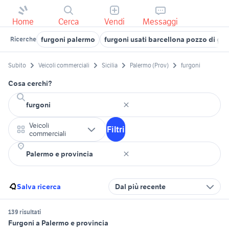
Home
Cerca
Vendi
Messaggi
furgoni palermo
furgoni usati barcellona pozzo di got
Ricerche
Subito
Veicoli commerciali
Sicilia
Palermo (Prov)
furgoni
Cosa cerchi?
Veicoli
Filtri
commerciali
Salva ricerca
Dal più recente
139 risultati
Furgoni a Palermo e provincia