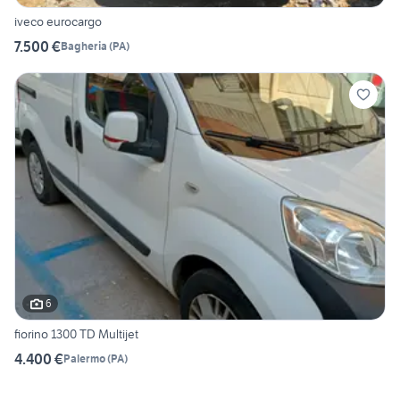
iveco eurocargo
7.500 €
Bagheria
(
PA
)
6
fiorino 1300 TD Multijet
4.400 €
Palermo
(
PA
)