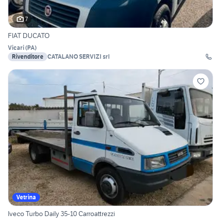
7
FIAT DUCATO
Vicari
(
PA
)
Rivenditore
CATALANO SERVIZI srl
Vetrina
Iveco Turbo Daily 35-10 Carroattrezzi