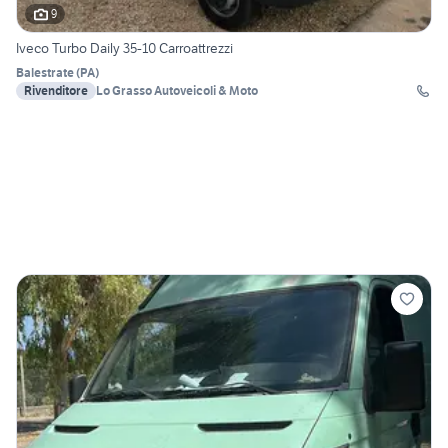
9
Iveco Turbo Daily 35-10 Carroattrezzi
Balestrate
(
PA
)
Rivenditore
Lo Grasso Autoveicoli & Moto