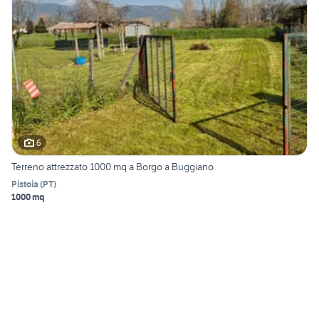
6
Terreno attrezzato 1000 mq a Borgo a Buggiano
Pistoia
(
PT
)
1000 mq