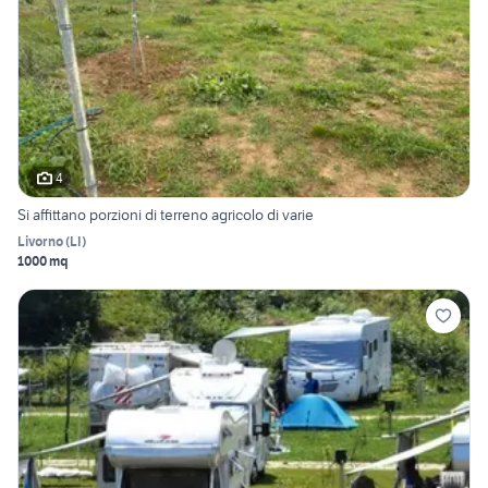
4
Si affittano porzioni di terreno agricolo di varie
Livorno
(
LI
)
1000 mq