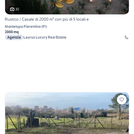
30
Rustico / Casale di 2000 m² con più di 5 locali e
Montelupo Fiorentino
(
FI
)
2000 mq
Agenzia
Laurus Luxury Real Estate