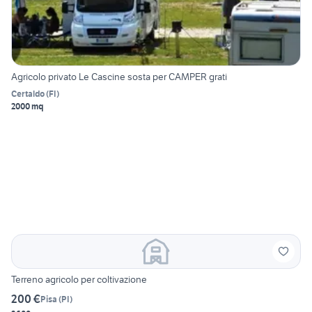
Agricolo privato Le Cascine sosta per CAMPER grati
Certaldo
(
FI
)
2000 mq
Terreno agricolo per coltivazione
200 €
Pisa
(
PI
)