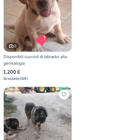
6
Disponibili cuccioli di labrador alta
genealogia
1.200 €
Grosseto
(
GR
)