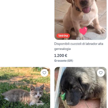
Vetrina
Disponibili cuccioli di labrador alta
genealogia
1.200 €
Grosseto
(
GR
)