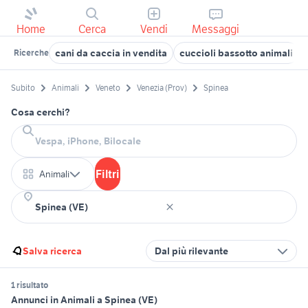
Home
Cerca
Vendi
Messaggi
cani da caccia in vendita
cuccioli bassotto animali
Ricerche
Subito
Animali
Veneto
Venezia (Prov)
Spinea
Cosa cerchi?
Filtri
Animali
Salva ricerca
Dal più rilevante
1 risultato
Annunci in Animali a Spinea (VE)