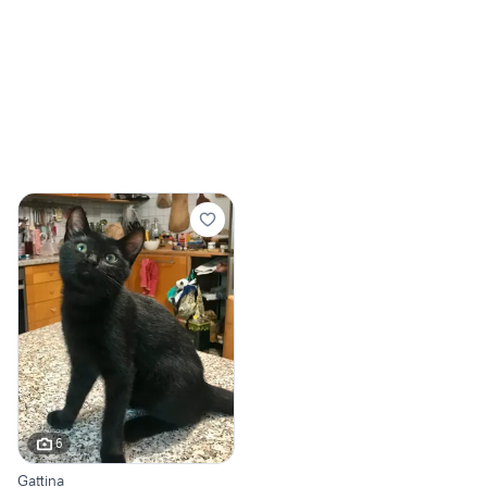
6
Gattina