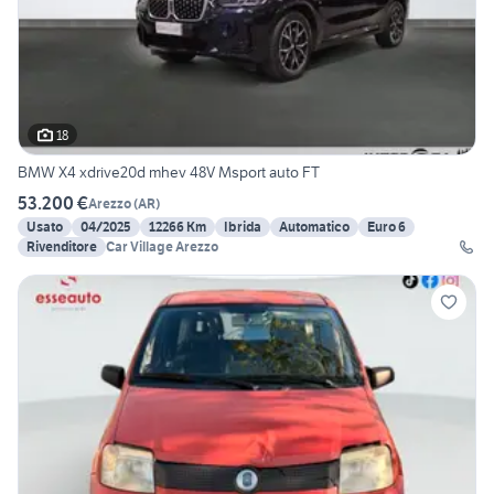
18
BMW X4 xdrive20d mhev 48V Msport auto FT
53.200 €
Arezzo
(
AR
)
Usato
04/2025
12266 Km
Ibrida
Automatico
Euro 6
Rivenditore
Car Village Arezzo