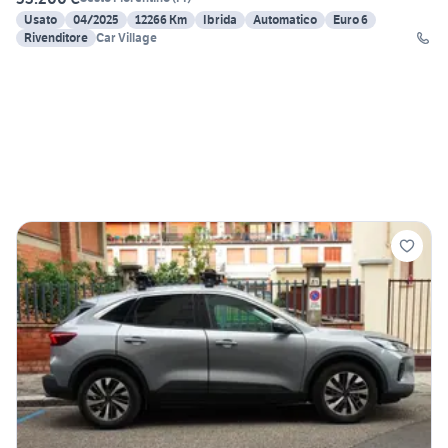
Usato
04/2025
12266 Km
Ibrida
Automatico
Euro 6
Rivenditore
Car Village