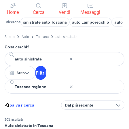
Home
Cerca
Vendi
Messaggi
sinistrate auto Toscana
auto Lamporecchio
auto Ca
Ricerche
Subito
Auto
Toscana
auto sinistrate
Cosa cerchi?
Filtri
Auto
Salva ricerca
Dal più recente
201 risultati
Auto sinistrate in Toscana