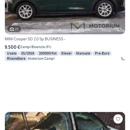
20
MINI Cooper SD 2.0 5p BUSINESS -
9.500 €
Campi Bisenzio
(
FI
)
Usato
01/2016
200000 Km
Diesel
Manuale
Pre-Euro
Rivenditore
Motorium Campi