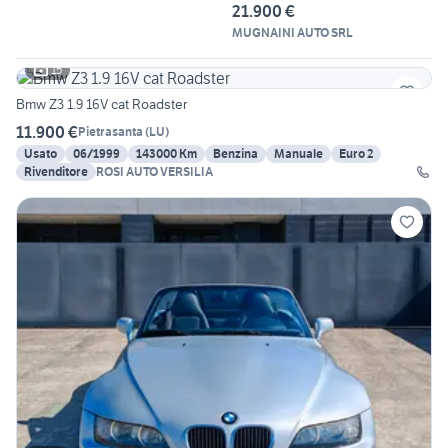
21.900 €
MUGNAINI AUTO SRL
15
Bmw Z3 1.9 16V cat Roadster
11.900 €
Pietrasanta
(
LU
)
Usato
06/1999
143000 Km
Benzina
Manuale
Euro 2
Rivenditore
ROSI AUTO VERSILIA