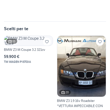
Scelti per te
15
BMW Z3 M Coupe 3.2 321cv
59.900 €
TM WAGEN PISTOIA
20
BMW Z3 1.9 16v Roadster
*VETTURA IMPECCABILE CON