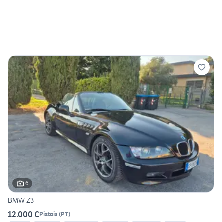
6
BMW Z3
12.000 €
Pistoia
(
PT
)