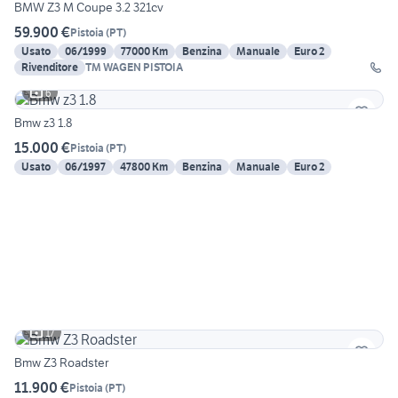
BMW Z3 M Coupe 3.2 321cv
59.900 €
Pistoia
(
PT
)
Usato
06/1999
77000 Km
Benzina
Manuale
Euro 2
Rivenditore
TM WAGEN PISTOIA
6
Bmw z3 1.8
15.000 €
Pistoia
(
PT
)
Usato
06/1997
47800 Km
Benzina
Manuale
Euro 2
17
Bmw Z3 Roadster
11.900 €
Pistoia
(
PT
)