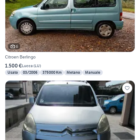
6
Citroen Berlingo
1.500 €
Lucca
(
LU
)
Usato
03/2006
375000 Km
Metano
Manuale