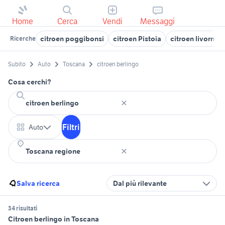
Home
Cerca
Vendi
Messaggi
citroen poggibonsi
citroen Pistoia
citroen livorno
Ricerche
Subito
Auto
Toscana
citroen berlingo
Cosa cerchi?
Filtri
Auto
Salva ricerca
Dal più rilevante
34 risultati
Citroen berlingo in Toscana