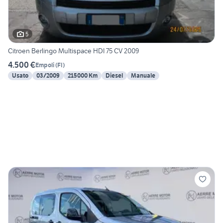
5
Citroen Berlingo Multispace HDI 75 CV 2009
4.500 €
Empoli
(
FI
)
Usato
03/2009
215000 Km
Diesel
Manuale