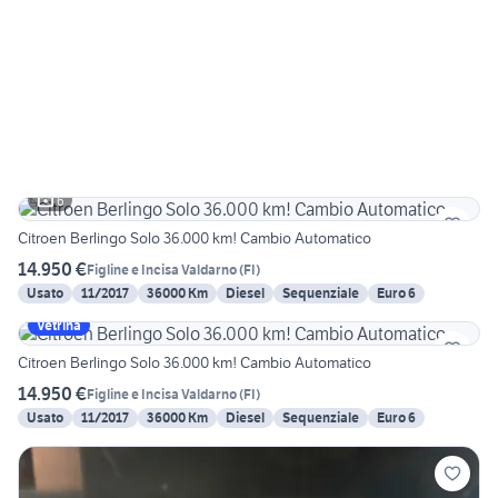
6
Citroen Berlingo Solo 36.000 km! Cambio Automatico
14.950 €
Figline e Incisa Valdarno
(
FI
)
Usato
11/2017
36000 Km
Diesel
Sequenziale
Euro 6
Vetrina
Citroen Berlingo Solo 36.000 km! Cambio Automatico
14.950 €
Figline e Incisa Valdarno
(
FI
)
Usato
11/2017
36000 Km
Diesel
Sequenziale
Euro 6