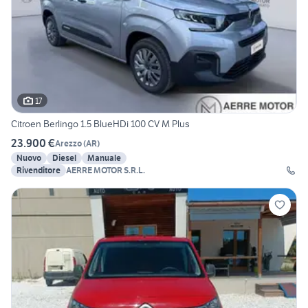
17
Citroen Berlingo 1.5 BlueHDi 100 CV M Plus
23.900 €
Arezzo
(
AR
)
Nuovo
Diesel
Manuale
Rivenditore
AERRE MOTOR S.R.L.