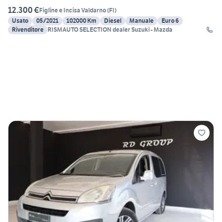
12.300 €
Figline e Incisa Valdarno
(
FI
)
Usato
05/2021
102000 Km
Diesel
Manuale
Euro 6
Rivenditore
RISMAUTO SELECTION dealer Suzuki - Mazda