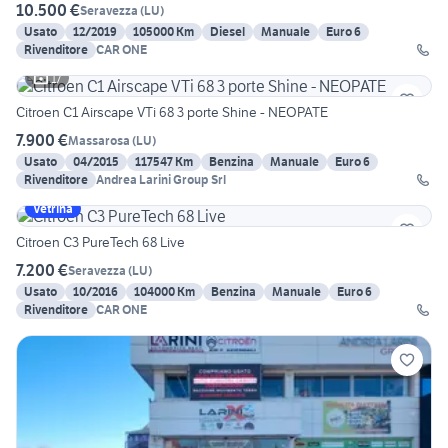
10.500 €
Seravezza
(
LU
)
Usato
12/2019
105000 Km
Diesel
Manuale
Euro 6
Rivenditore
CAR ONE
17
Citroen C1 Airscape VTi 68 3 porte Shine - NEOPATE
7.900 €
Massarosa
(
LU
)
Usato
04/2015
117547 Km
Benzina
Manuale
Euro 6
Rivenditore
Andrea Larini Group Srl
Vetrina
Citroen C3 PureTech 68 Live
7.200 €
Seravezza
(
LU
)
Usato
10/2016
104000 Km
Benzina
Manuale
Euro 6
Rivenditore
CAR ONE