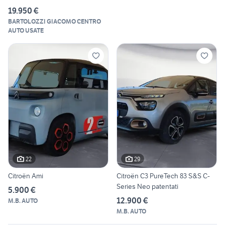
19.950 €
BARTOLOZZI GIACOMO CENTRO
AUTO USATE
22
29
Citroën Ami
Citroën C3 PureTech 83 S&S C-
Series Neo patentati
5.900 €
12.900 €
M.B. AUTO
M.B. AUTO