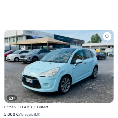
9
Citroen C3 1.4 VTi 95 Perfect
5.000 €
Viareggio
(
LU
)