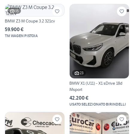
15
BMW Z3 M Coupe 3.2 321cv
59.900 €
TM WAGEN PISTOIA
23
BMW X1 (U11) - X1 sDrive 18d
Msport
42.200 €
USATO SELEZIONATO BIRINDELLI