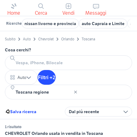
Home
Cerca
Vendi
Messaggi
nissan livorno e provincia
auto Capraia e Limite
alf
Ricerche
Subito
Auto
Chevrolet
Orlando
Toscana
Cosa cerchi?
Filtri +2
Auto
Salva ricerca
Dal più recente
1 risultato
CHEVROLET Orlando usata in vendita in Toscana