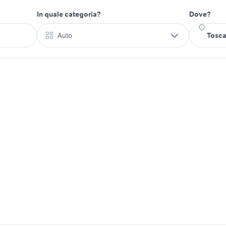
In quale categoria?
Dove?
Auto