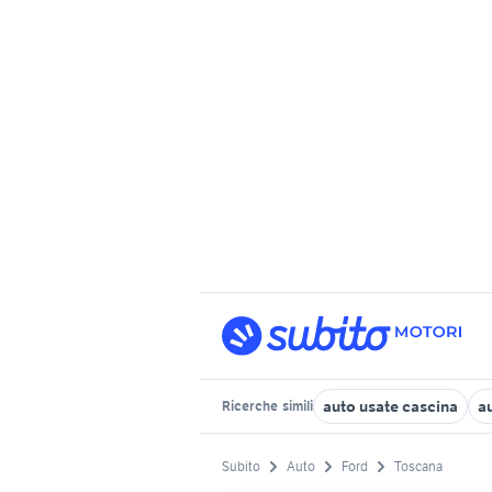
auto usate cascina
a
Ricerche
simili
Subito
Auto
Ford
Toscana