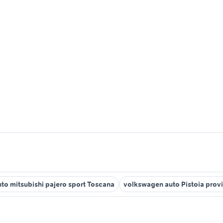
uto mitsubishi pajero sport Toscana
volkswagen auto Pistoia prov