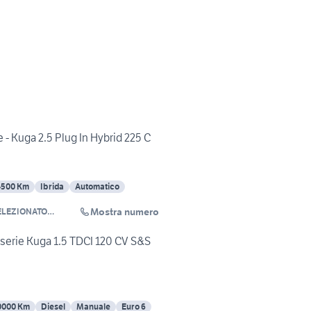
 - Kuga 2.5 Plug In Hybrid 225 C
4500 Km
Ibrida
Automatico
Mostra numero
ELEZIONATO
LLI
erie Kuga 1.5 TDCI 120 CV S&S
0000 Km
Diesel
Manuale
Euro 6