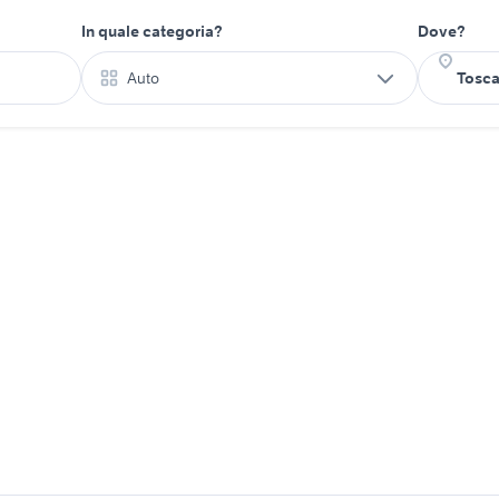
In quale categoria?
Dove?
Auto