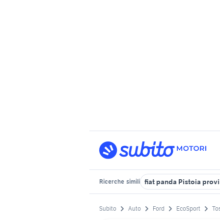
fiat panda Pistoia prov
Ricerche
simili
Subito
Auto
Ford
EcoSport
To