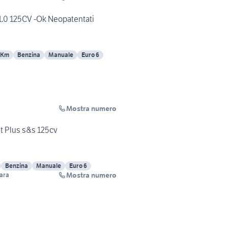
 1.0 125CV -Ok Neopatentati
 Km
Benzina
Manuale
Euro 6
Mostra numero
t Plus s&s 125cv
Benzina
Manuale
Euro 6
Mostra numero
rara