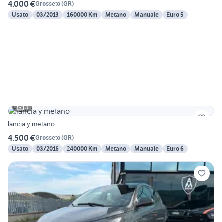
4.000 €
Grosseto
(
GR
)
Usato
03/2013
160000 Km
Metano
Manuale
Euro 5
3
lancia y metano
4.500 €
Grosseto
(
GR
)
Usato
03/2016
240000 Km
Metano
Manuale
Euro 6