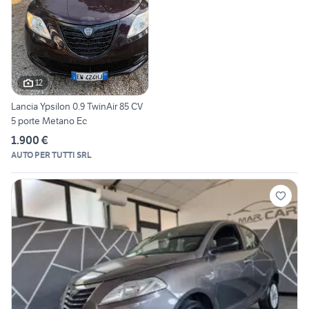
12
Lancia Ypsilon 0.9 TwinAir 85 CV
5 porte Metano Ec
1.900 €
AUTO PER TUTTI SRL