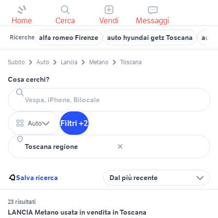
Home
Cerca
Vendi
Messaggi
alfa romeo Firenze
auto hyundai getz Toscana
auto
Ricerche
Subito
Auto
Lancia
Metano
Toscana
Cosa cerchi?
Filtri +2
Auto
Salva ricerca
Dal più recente
23 risultati
LANCIA Metano usata in vendita in Toscana