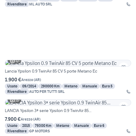
Rivenditore
ML AUTO SRL
12
Lancia Ypsilon 0.9 TwinAir 85 CV 5 porte Metano Ec
1.900 €
Arezzo
(
AR
)
Usato
09/2014
290000 Km
Metano
Manuale
Euro 5
Rivenditore
AUTO PER TUTTI SRL
15
LANCIA Ypsilon 3ª serie Ypsilon 0.9 TwinAir 85...
7.900 €
Arezzo
(
AR
)
Usato
2015
79300 Km
Metano
Manuale
Euro 6
Rivenditore
GP MOTORS