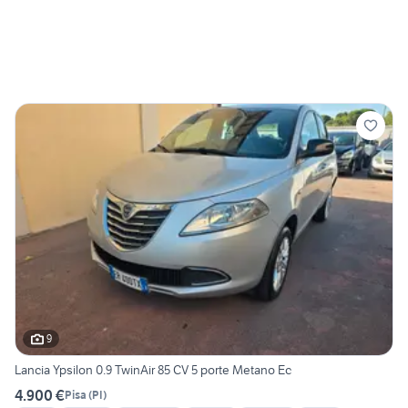
9
Lancia Ypsilon 0.9 TwinAir 85 CV 5 porte Metano Ec
4.900 €
Pisa
(
PI
)