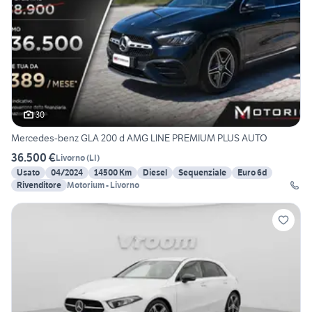
30
Mercedes-benz GLA 200 d AMG LINE PREMIUM PLUS AUTO
36.500 €
Livorno
(
LI
)
Usato
04/2024
14500 Km
Diesel
Sequenziale
Euro 6d
Rivenditore
Motorium - Livorno