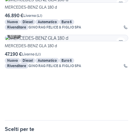
MERCEDES-BENZ GLA 180 d
46.890 €
Livorno
(
LI
)
Nuovo
Diesel
Automatico
Euro 6
Rivenditore
GINO RAG FELICE & FIGLIO SPA
19
MERCEDES-BENZ GLA 180 d
47.190 €
Livorno
(
LI
)
Nuovo
Diesel
Automatico
Euro 6
Rivenditore
GINO RAG FELICE & FIGLIO SPA
Scelti per te