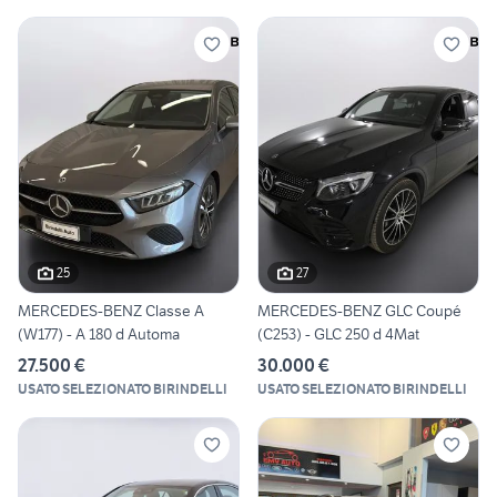
25
27
MERCEDES-BENZ Classe A
MERCEDES-BENZ GLC Coupé
(W177) - A 180 d Automa
(C253) - GLC 250 d 4Mat
27.500 €
30.000 €
USATO SELEZIONATO BIRINDELLI
USATO SELEZIONATO BIRINDELLI