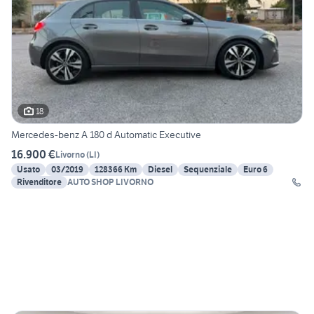
18
Mercedes-benz A 180 d Automatic Executive
16.900 €
Livorno
(
LI
)
Usato
03/2019
128366 Km
Diesel
Sequenziale
Euro 6
Rivenditore
AUTO SHOP LIVORNO