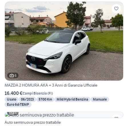
6
MAZDA 2 HOMURA AKA + 3 Anni di Garanzia Ufficiale
16.400 €
Campi Bisenzio
(
FI
)
Usato
06/2023
5700 Km
Mild Hybrid Benzina
Manuale
Euro 6d-TEMP
6
Auto seminuova prezzo trattabile