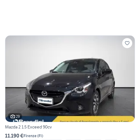
29
Mazda 2 1.5 Exceed 90cv
11.190 €
Firenze
(
FI
)