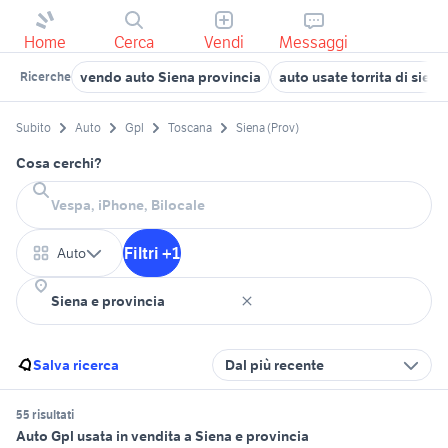
Home
Cerca
Vendi
Messaggi
vendo auto Siena provincia
auto usate torrita di siena
Ricerche
Subito
Auto
Gpl
Toscana
Siena (Prov)
Cosa cerchi?
Filtri +1
Auto
Salva ricerca
Dal più recente
55 risultati
Auto Gpl usata in vendita a Siena e provincia