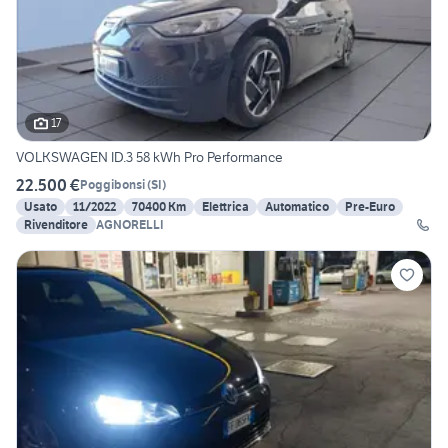
17
VOLKSWAGEN ID.3 58 kWh Pro Performance
22.500 €
Poggibonsi
(
SI
)
Usato
11/2022
70400 Km
Elettrica
Automatico
Pre-Euro
Rivenditore
AGNORELLI