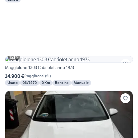
6
Maggiolone 1303 Cabriolet anno 1973
14.900 €
Poggibonsi
(
SI
)
Usato
06/1970
0 Km
Benzina
Manuale