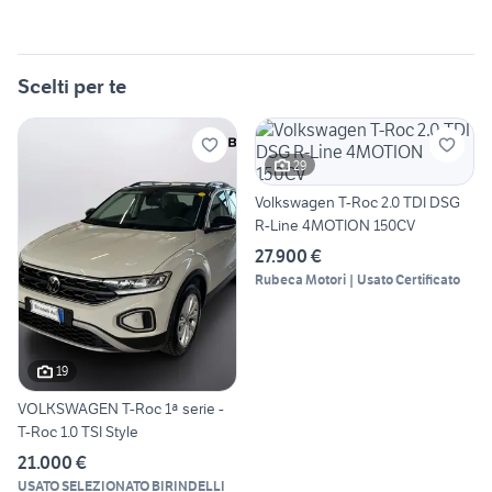
Scelti per te
29
Volkswagen T-Roc 2.0 TDI DSG
R-Line 4MOTION 150CV
27.900 €
Rubeca Motori | Usato Certificato
19
VOLKSWAGEN T-Roc 1ª serie -
T-Roc 1.0 TSI Style
21.000 €
USATO SELEZIONATO BIRINDELLI