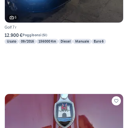
6
Golf 7 r
12.900 €
Poggibonsi
(
SI
)
Usato
09/2016
156000 Km
Diesel
Manuale
Euro 6