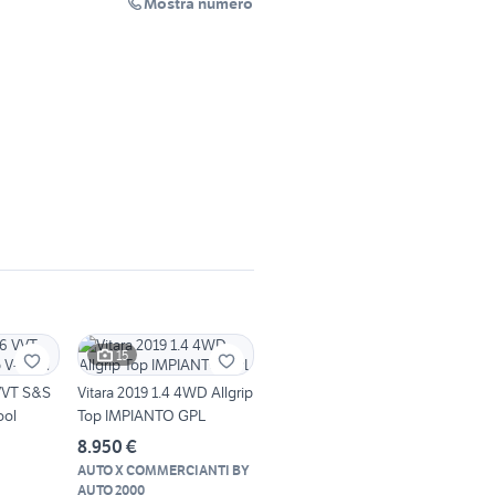
Mostra numero
15
 VVT S&S
Vitara 2019 1.4 4WD Allgrip
ool
Top IMPIANTO GPL
8.950 €
AUTO X COMMERCIANTI BY
AUTO 2000