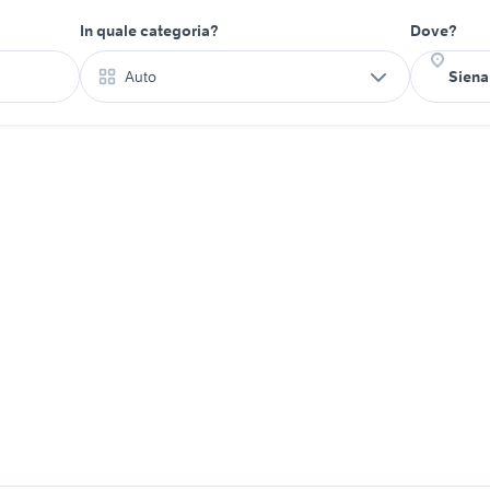
In quale categoria?
Dove?
Auto