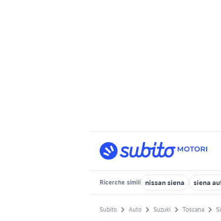
nissan siena
siena au
Ricerche
simili
Subito
Auto
Suzuki
Toscana
S