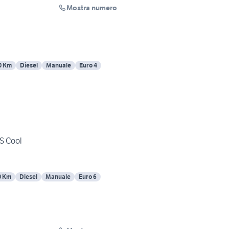
Mostra numero
0 Km
Diesel
Manuale
Euro 4
iS Cool
0 Km
Diesel
Manuale
Euro 6