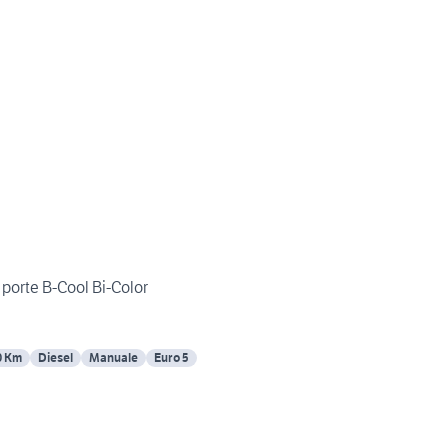
 porte B-Cool Bi-Color
0 Km
Diesel
Manuale
Euro 5