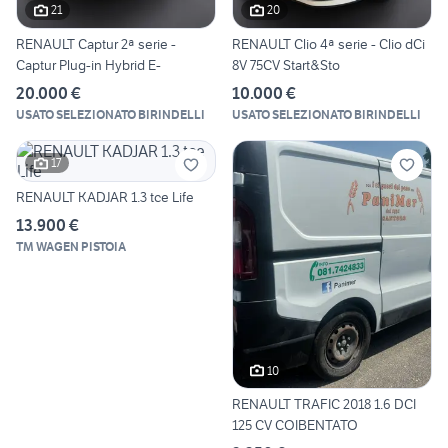
21
20
RENAULT Captur 2ª serie -
RENAULT Clio 4ª serie - Clio dCi
Captur Plug-in Hybrid E-
8V 75CV Start&Sto
20.000 €
10.000 €
USATO SELEZIONATO BIRINDELLI
USATO SELEZIONATO BIRINDELLI
17
RENAULT KADJAR 1.3 tce Life
13.900 €
TM WAGEN PISTOIA
10
RENAULT TRAFIC 2018 1.6 DCI
125 CV COIBENTATO