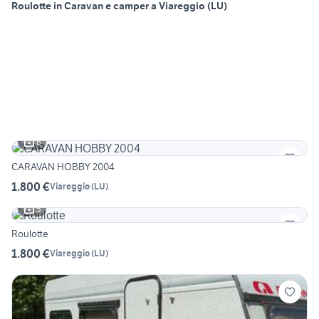
Roulotte in Caravan e camper a Viareggio (LU)
6
CARAVAN HOBBY 2004
1.800 €
Viareggio
(
LU
)
5
Roulotte
1.800 €
Viareggio
(
LU
)