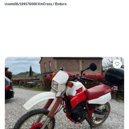
Usato
08/1991
76000 Km
Cross / Enduro