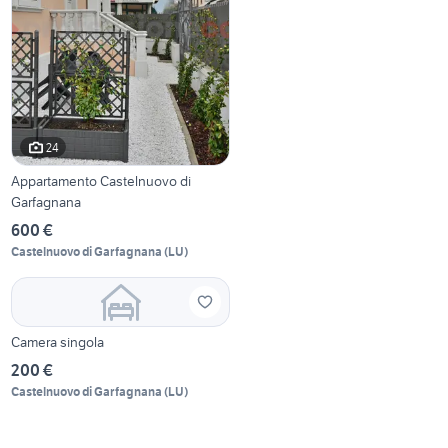
24
Appartamento Castelnuovo di
Garfagnana
600 €
Castelnuovo di Garfagnana
(
LU
)
Camera singola
200 €
Castelnuovo di Garfagnana
(
LU
)