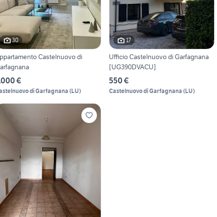
30
17
ppartamento Castelnuovo di
Ufficio Castelnuovo di Garfagnana
arfagnana
[UG390DVACU]
.000 €
550 €
astelnuovo di Garfagnana
(
LU
)
Castelnuovo di Garfagnana
(
LU
)