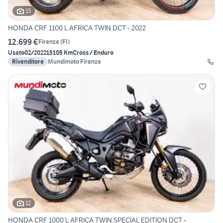
15
HONDA CRF 1100 L AFRICA TWIN DCT - 2022
12.699 €
Firenze
(
FI
)
Usato
02/2022
15105 Km
Cross / Enduro
Rivenditore
Mundimoto Firenze
12
HONDA CRF 1000 L AFRICA TWIN SPECIAL EDITION DCT -