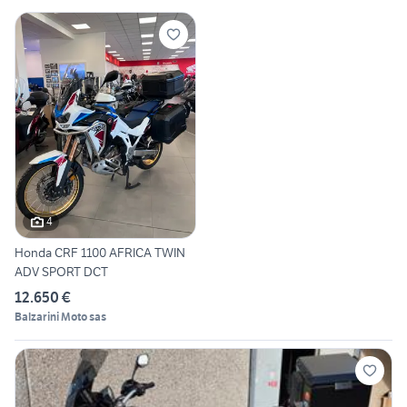
4
Honda CRF 1100 AFRICA TWIN
ADV SPORT DCT
12.650 €
Balzarini Moto sas