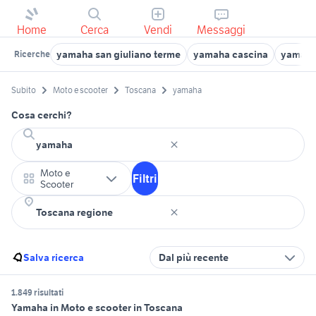
Home
Cerca
Vendi
Messaggi
yamaha san giuliano terme
yamaha cascina
yamaha 
Ricerche
Subito
Moto e scooter
Toscana
yamaha
Cosa cerchi?
Moto e
Filtri
Scooter
Salva ricerca
Dal più recente
1.849 risultati
Yamaha in Moto e scooter in Toscana