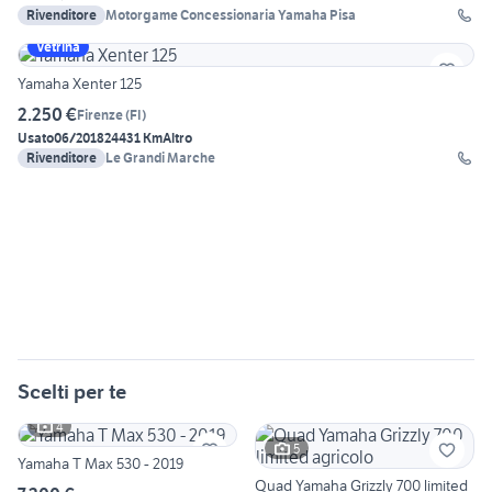
Rivenditore
Motorgame Concessionaria Yamaha Pisa
Vetrina
Yamaha Xenter 125
2.250 €
Firenze
(
FI
)
Usato
06/2018
24431 Km
Altro
Rivenditore
Le Grandi Marche
Scelti per te
4
5
Yamaha T Max 530 - 2019
Quad Yamaha Grizzly 700 limited