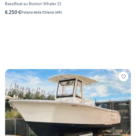
BassBoat su Boston Whaler 13
6.250 €
Foiano della Chiana
(
AR
)