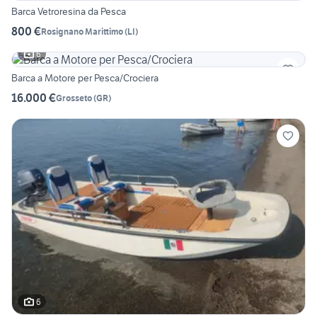
Barca Vetroresina da Pesca
800 €
Rosignano Marittimo
(
LI
)
6
Barca a Motore per Pesca/Crociera
16.000 €
Grosseto
(
GR
)
6