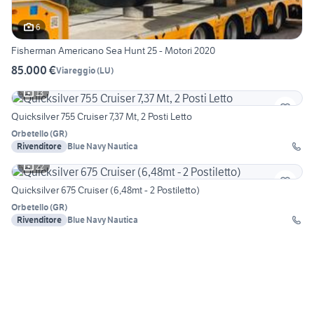
6
Fisherman Americano Sea Hunt 25 - Motori 2020
85.000 €
Viareggio
(
LU
)
13
Quicksilver 755 Cruiser 7,37 Mt, 2 Posti Letto
Orbetello
(
GR
)
Rivenditore
Blue Navy Nautica
22
Quicksilver 675 Cruiser (6,48mt - 2 Postiletto)
Orbetello
(
GR
)
Rivenditore
Blue Navy Nautica