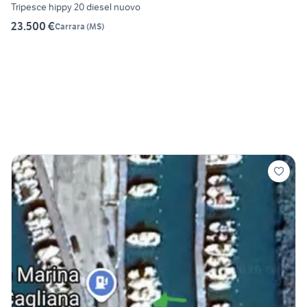
Tripesce hippy 20 diesel nuovo
23.500 €
Carrara
(
MS
)