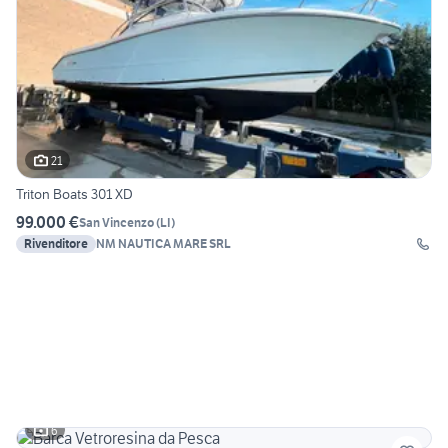
21
Triton Boats 301 XD
99.000 €
San Vincenzo
(
LI
)
Rivenditore
NM NAUTICA MARE SRL
6