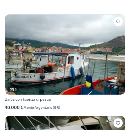
5
Barca con licenza di pesca
40.000 €
Monte Argentario
(
GR
)