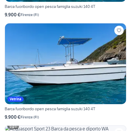
Barca fuoribordo open pesca famiglia suzuki 140 4T
9.900 €
Firenze
(
FI
)
Vetrina
Barca fuoribordo open pesca famiglia suzuki 140 4T
9.900 €
Firenze
(
FI
)
6