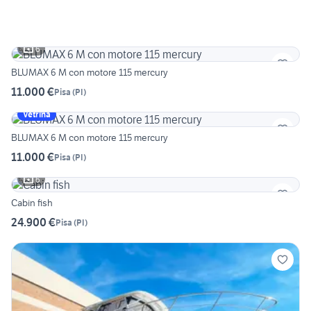
6
BLUMAX 6 M con motore 115 mercury
11.000 €
Pisa
(
PI
)
Vetrina
BLUMAX 6 M con motore 115 mercury
11.000 €
Pisa
(
PI
)
6
Cabin fish
24.900 €
Pisa
(
PI
)