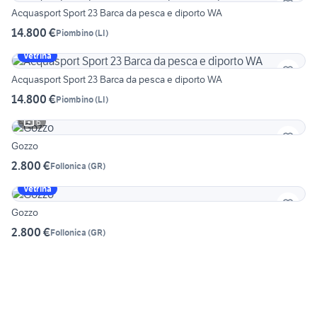
Acquasport Sport 23 Barca da pesca e diporto WA
14.800 €
Piombino
(
LI
)
Vetrina
Acquasport Sport 23 Barca da pesca e diporto WA
14.800 €
Piombino
(
LI
)
6
Gozzo
2.800 €
Follonica
(
GR
)
Vetrina
Gozzo
2.800 €
Follonica
(
GR
)