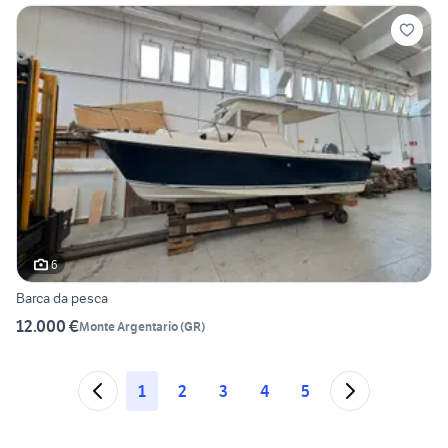
6
Barca da pesca
12.000 €
Monte Argentario
(
GR
)
1
2
3
4
5