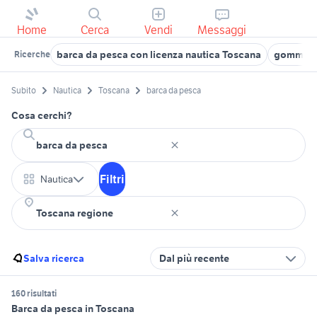
Home
Cerca
Vendi
Messaggi
barca da pesca con licenza nautica Toscana
gommoni 
Ricerche
Subito
Nautica
Toscana
barca da pesca
Cosa cerchi?
Filtri
Nautica
Salva ricerca
Dal più recente
160 risultati
Barca da pesca in Toscana