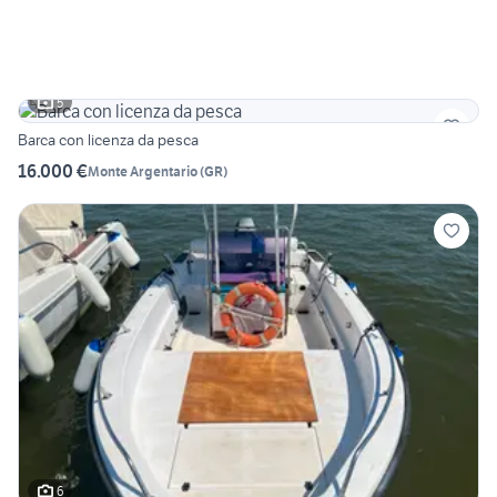
5
Barca con licenza da pesca
16.000 €
Monte Argentario
(
GR
)
6