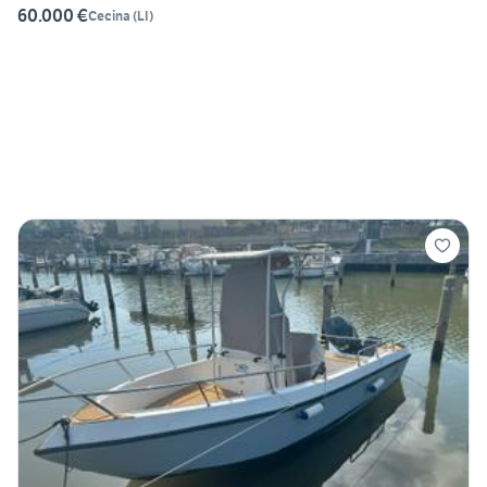
60.000 €
Cecina
(
LI
)