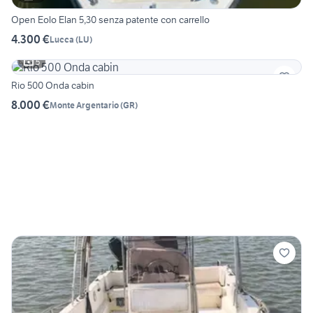
Open Eolo Elan 5,30 senza patente con carrello
4.300 €
Lucca
(
LU
)
5
Rio 500 Onda cabin
8.000 €
Monte Argentario
(
GR
)