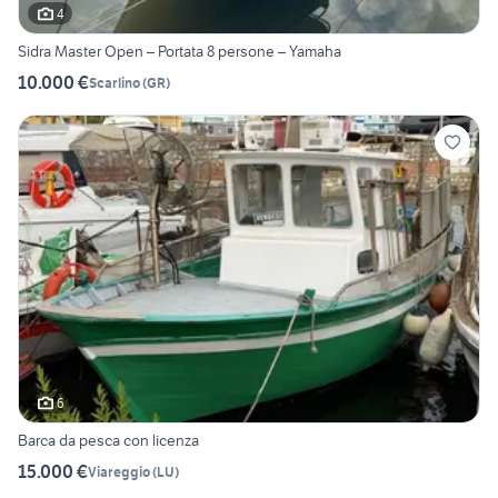
4
Sidra Master Open – Portata 8 persone – Yamaha
10.000 €
Scarlino
(
GR
)
6
Barca da pesca con licenza
15.000 €
Viareggio
(
LU
)