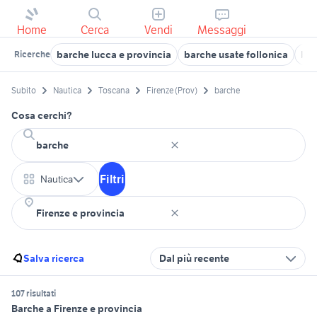
Home
Cerca
Vendi
Messaggi
barche lucca e provincia
barche usate follonica
bar
Ricerche
Subito
Nautica
Toscana
Firenze (Prov)
barche
Cosa cerchi?
Filtri
Nautica
Salva ricerca
Dal più recente
107 risultati
Barche a Firenze e provincia