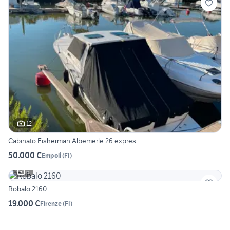
12
Cabinato Fisherman Albemerle 26 expres
50.000 €
Empoli
(
FI
)
6
Robalo 2160
19.000 €
Firenze
(
FI
)