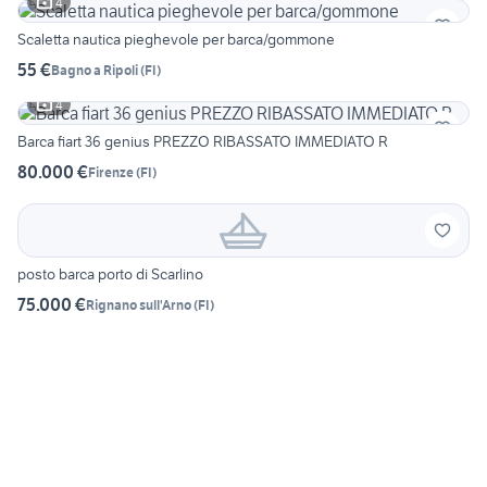
4
Scaletta nautica pieghevole per barca/gommone
55 €
Bagno a Ripoli
(
FI
)
4
Barca fiart 36 genius PREZZO RIBASSATO IMMEDIATO R
80.000 €
Firenze
(
FI
)
posto barca porto di Scarlino
75.000 €
Rignano sull'Arno
(
FI
)