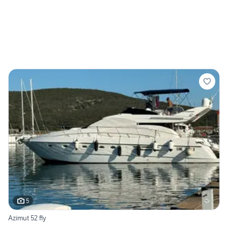
5
Azimut 52 fly