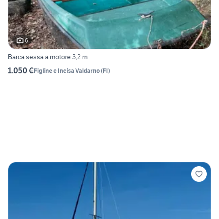
6
Barca sessa a motore 3,2 m
1.050 €
Figline e Incisa Valdarno
(
FI
)