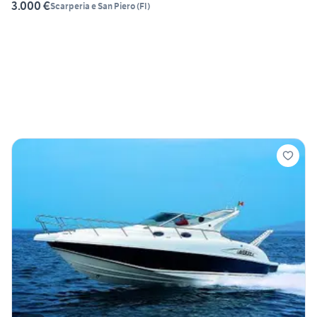
3.000 €
Scarperia e San Piero
(
FI
)