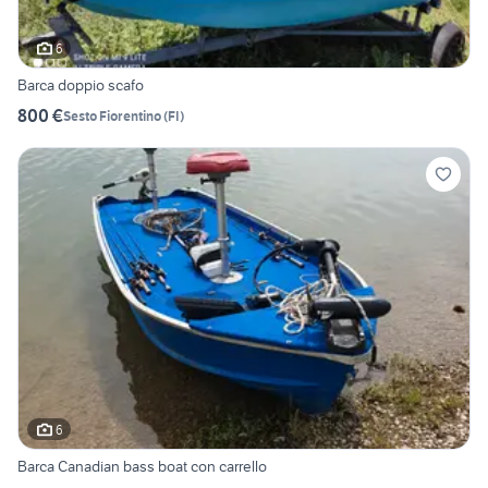
6
Barca doppio scafo
800 €
Sesto Fiorentino
(
FI
)
6
Barca Canadian bass boat con carrello