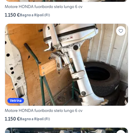
Motore HONDA fuoribordo stelo lungo 6 cv
1.150 €
Bagno a Ripoli
(
FI
)
Vetrina
Motore HONDA fuoribordo stelo lungo 6 cv
1.150 €
Bagno a Ripoli
(
FI
)