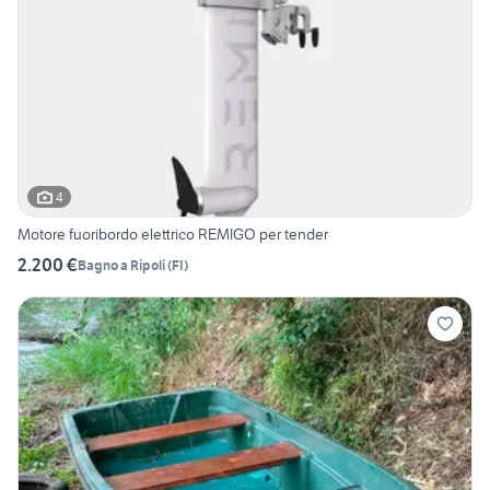
4
Motore fuoribordo elettrico REMIGO per tender
2.200 €
Bagno a Ripoli
(
FI
)