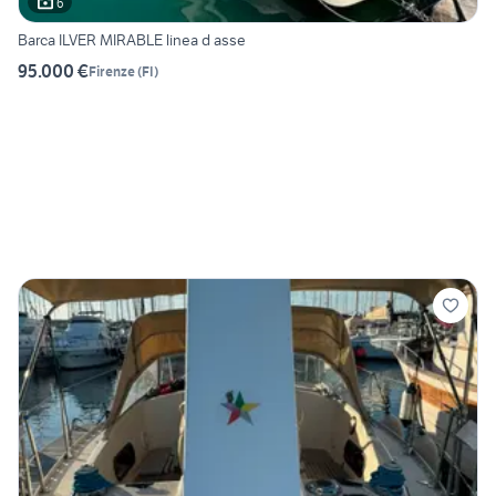
6
Barca ILVER MIRABLE linea d asse
95.000 €
Firenze
(
FI
)