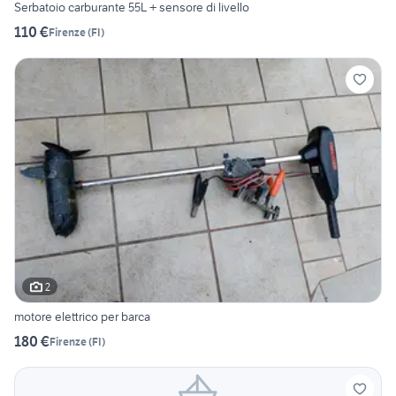
Serbatoio carburante 55L + sensore di livello
110 €
Firenze
(
FI
)
2
motore elettrico per barca
180 €
Firenze
(
FI
)