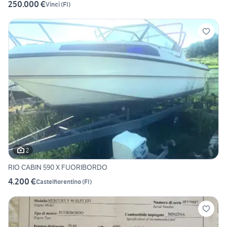
250.000 €
Vinci
(
FI
)
2
RIO CABIN 590 X FUORIBORDO
4.200 €
Castelfiorentino
(
FI
)