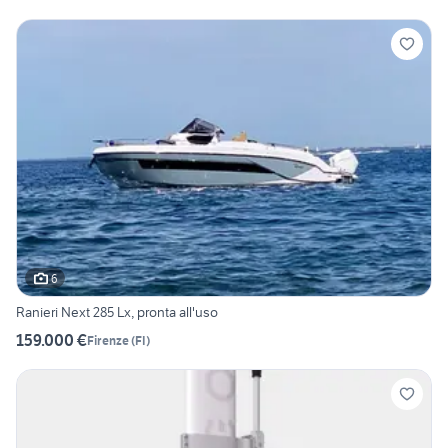
6
Ranieri Next 285 Lx, pronta all'uso
159.000 €
Firenze
(
FI
)