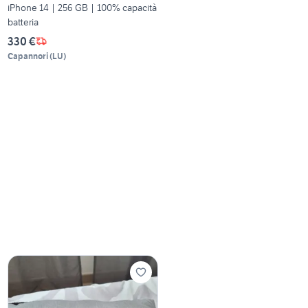
iPhone 14 | 256 GB | 100% capacità
batteria
330 €
Capannori
(
LU
)