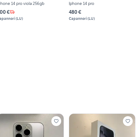
phone 14 pro viola 256gb
Iphone 14 pro
00 €
480 €
apannori
(
LU
)
Capannori
(
LU
)