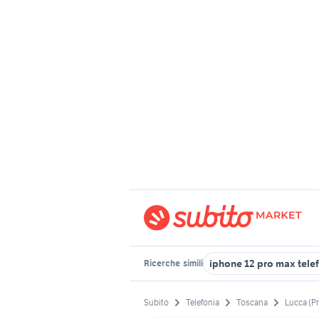
iphone 12 pro max tele
Ricerche
simili
Subito
Telefonia
Toscana
Lucca (P