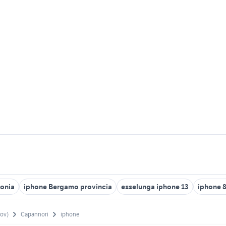
fonia
iphone Bergamo provincia
esselunga iphone 13
iphone 8
rov)
Capannori
iphone