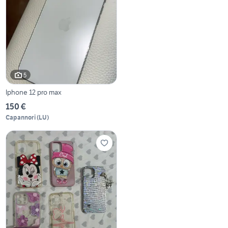
5
Iphone 12 pro max
150 €
Capannori
(
LU
)