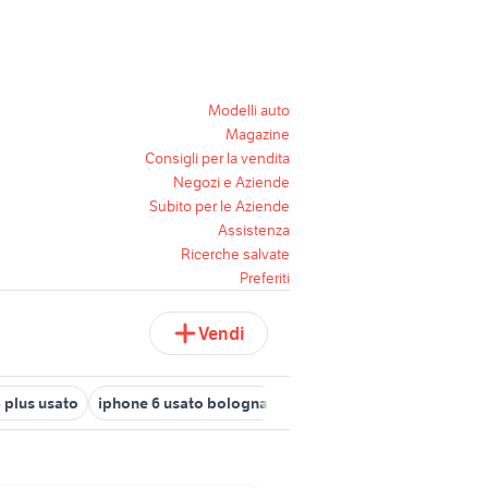
Modelli auto
Magazine
Consigli per la vendita
Negozi e Aziende
Subito per le Aziende
Assistenza
Ricerche salvate
Preferiti
Vendi
 plus usato
iphone 6 usato bologna
cover per iphone se 2020