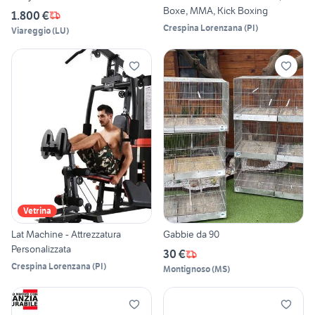
Boxe, MMA, Kick Boxing
1.800 €
Crespina Lorenzana
(
PI
)
Viareggio
(
LU
)
Vetrina
Lat Machine - Attrezzatura
Gabbie da 90
Personalizzata
30 €
Crespina Lorenzana
(
PI
)
Montignoso
(
MS
)