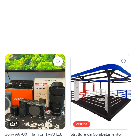
6
Vetrina
Sony A6700 + Tamron 17-70 f2.8
Strutture da Combattimento,