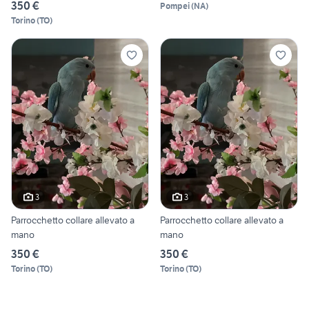
350 €
Pompei
(
NA
)
Torino
(
TO
)
3
3
Parrocchetto collare allevato a
Parrocchetto collare allevato a
mano
mano
350 €
350 €
Torino
(
TO
)
Torino
(
TO
)