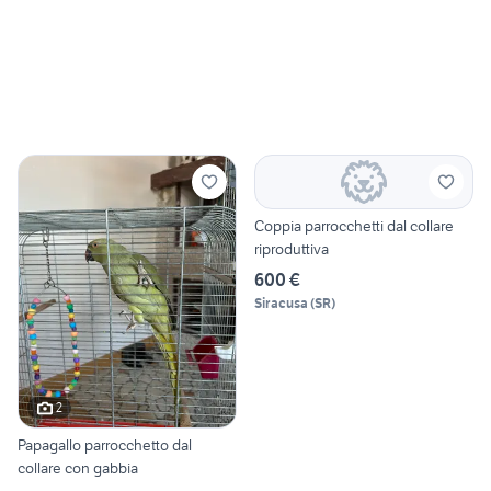
Coppia parrocchetti dal collare
riproduttiva
600 €
Siracusa
(
SR
)
2
Papagallo parrocchetto dal
collare con gabbia