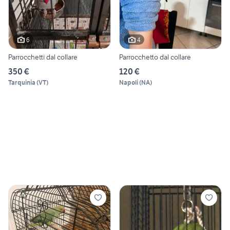
6
4
Parrocchetti dal collare
Parrocchetto dal collare
350 €
120 €
Tarquinia
(
VT
)
Napoli
(
NA
)