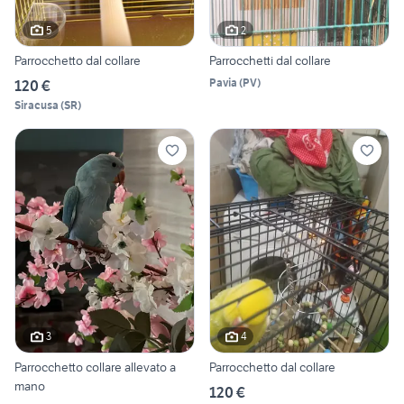
5
2
Parrocchetto dal collare
Parrocchetti dal collare
Pavia
(
PV
)
120 €
Siracusa
(
SR
)
3
4
Parrocchetto collare allevato a
Parrocchetto dal collare
mano
120 €