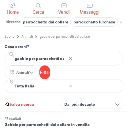
Home
Cerca
Vendi
Messaggi
parrocchetto dal collare
parrocchetto turchese
gabb
Ricerche
Subito
Animali
gabbie per parrocchetti dal collare
Cosa cerchi?
Filtri
Animali
Salva ricerca
Dal più rilevante
47 risultati
Gabbie per parrocchetti dal collare in vendita