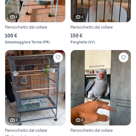
4
4
Parrocchetto dal collare
Parrocchetto dal collare
100 €
150 €
Salsomaggiore Terme
(
PR
)
Parghelia
(
VV
)
3
4
Parrocchetto dal collare
Parrocchetto dal collare