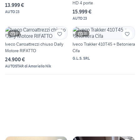
HD 4 porte
13.999 €
15.999 €
AUTO 23
AUTO 23
6
16
Iveco Carroattrezzi chiuso Daily
Iveco Trakker 410T45 + Betoniera
Motore RIFATTO
Cifa
G.L.S. SRL
24.900 €
AUTOSTAR di Amoriello Nik