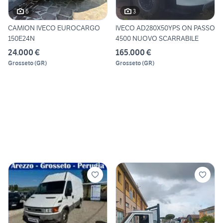
6
3
CAMION IVECO EUROCARGO
IVECO AD280X50YPS ON PASSO
150E24N
4500 NUOVO SCARRABILE
24.000 €
165.000 €
Grosseto
(
GR
)
Grosseto
(
GR
)