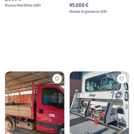
95.000 €
Massa Marittima
(
GR
)
Monte Argentario
(
GR
)