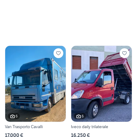
6
6
Van Trasporto Cavalli
Iveco daily trilaterale
17.000 €
16.250 €