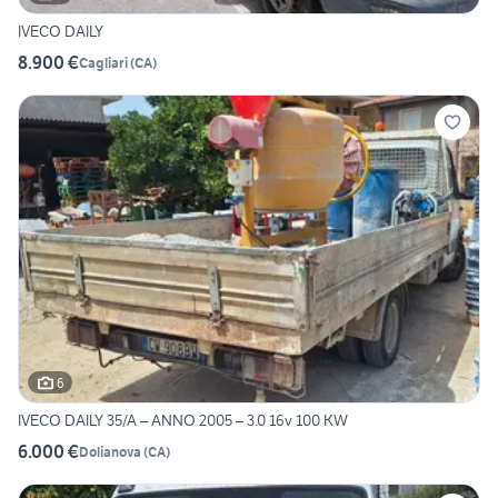
IVECO DAILY
8.900 €
Cagliari
(
CA
)
6
IVECO DAILY 35/A – ANNO 2005 – 3.0 16v 100 KW
6.000 €
Dolianova
(
CA
)