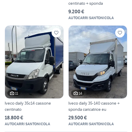
centinato + sponda
9.200 €
AUTOCARRI SANTONICOLA
11
14
Iveco daily 35c14 cassone
Iveco daily 35-140 cassone +
centinato
sponda caricatrice eu
18.800 €
29.500 €
AUTOCARRI SANTONICOLA
AUTOCARRI SANTONICOLA