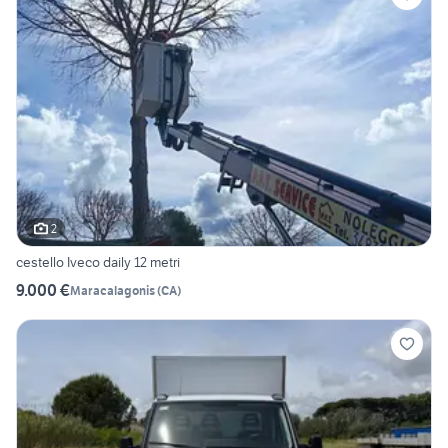
2
cestello Iveco daily 12 metri
9.000 €
Maracalagonis
(
CA
)