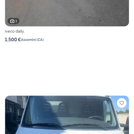
3
iveco daily.
1.500 €
Assemini
(
CA
)