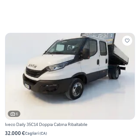
6
Iveco Daily 35C14 Doppia Cabina Ribaltabile
32.000 €
Cagliari
(
CA
)