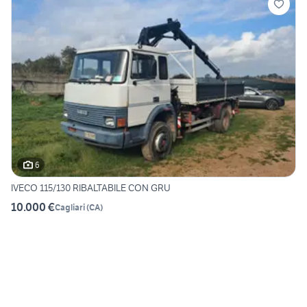
6
IVECO 115/130 RIBALTABILE CON GRU
10.000 €
Cagliari
(
CA
)