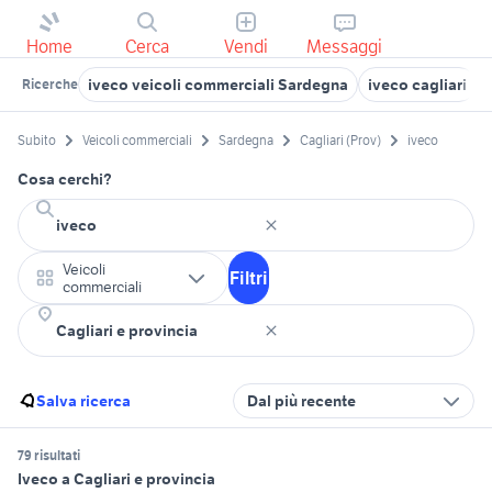
Home
Cerca
Vendi
Messaggi
iveco veicoli commerciali Sardegna
iveco cagliari
Ricerche
Subito
Veicoli commerciali
Sardegna
Cagliari (Prov)
iveco
Cosa cerchi?
Veicoli
Filtri
commerciali
Salva ricerca
Dal più recente
79 risultati
Iveco a Cagliari e provincia