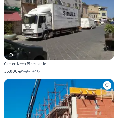
6
Camion Iveco 75 scarrabile
35.000 €
Cagliari
(
CA
)