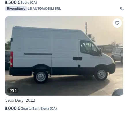
8.500 €
Sestu
(
CA
)
Rivenditore
LB AUTOMOBILI SRL
6
Iveco Daily (2011)
8.000 €
Quartu Sant'Elena
(
CA
)