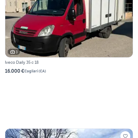
3
Iveco Daily 35 c 18
16.000 €
Cagliari
(
CA
)