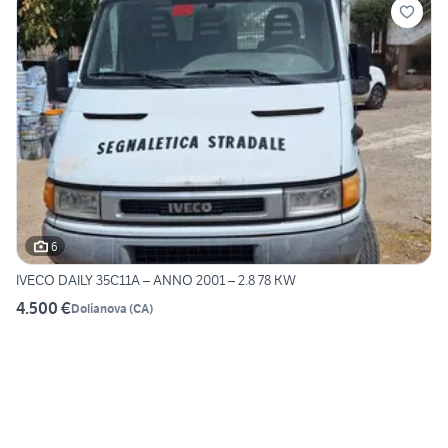
6
IVECO DAILY 35C11A – ANNO 2001 – 2.8 78 KW
4.500 €
Dolianova
(
CA
)