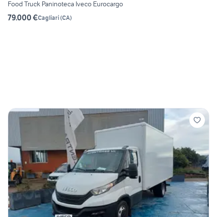
Food Truck Paninoteca Iveco Eurocargo
79.000 €
Cagliari
(
CA
)