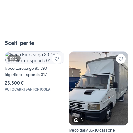
Scelti per te
14
Iveco Eurocargo 80-190
frigorifero + sponda 017
25.500 €
AUTOCARRI SANTONICOLA
13
Iveco daily 35-10 cassone