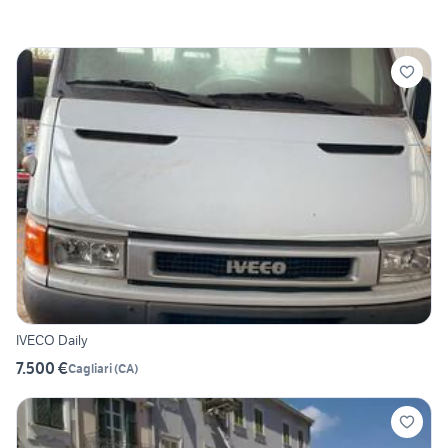
IVECO Daily
7.500 €
Cagliari
(
CA
)