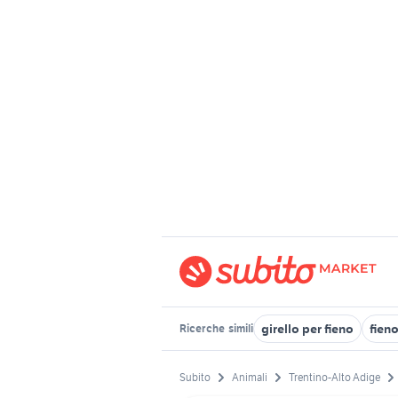
girello per fieno
fien
Ricerche
simili
Subito
Animali
Trentino-Alto Adige