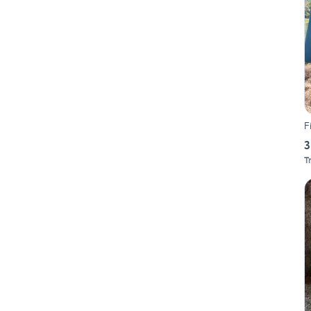
F
3
Tr