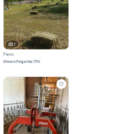
2
Fieno
Dimaro Folgarida
(
TN
)