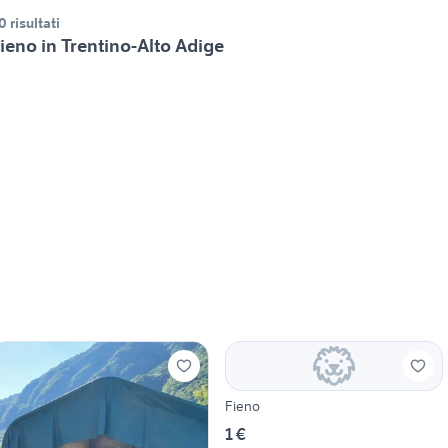
0 risultati
ieno in Trentino-Alto Adige
Fieno
1 €