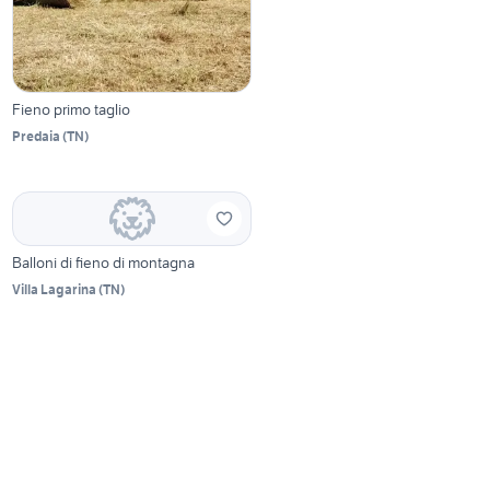
Fieno primo taglio
Predaia
(
TN
)
Balloni di fieno di montagna
Villa Lagarina
(
TN
)