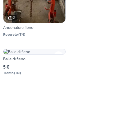
2
Andonatore fieno
Rovereto
(
TN
)
Balle di fieno
5 €
Trento
(
TN
)