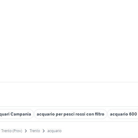
quari Campania
acquario per pesci rossi con filtro
acquario 600 l
Trento (Prov)
Trento
acquario