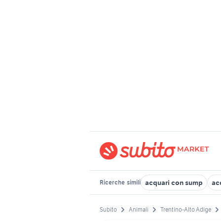
acquari con sump
ac
Ricerche
simili
Subito
Animali
Trentino-Alto Adige