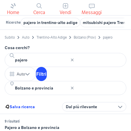
Home
Cerca
Vendi
Messaggi
pajero in trentino-alto adige
mitsubishi pajero Trenti
Ricerche
Subito
Auto
Trentino-Alto Adige
Bolzano (Prov)
pajero
Cosa cerchi?
Filtri
Auto
Salva ricerca
Dal più rilevante
9 risultati
Pajero a Bolzano e provincia