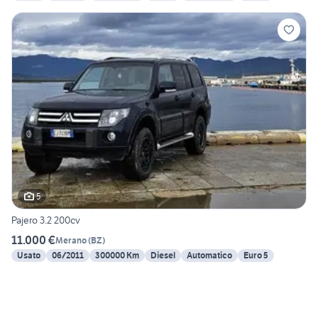
5
Pajero 3.2 200cv
11.000 €
Merano
(
BZ
)
Usato
06/2011
300000 Km
Diesel
Automatico
Euro 5