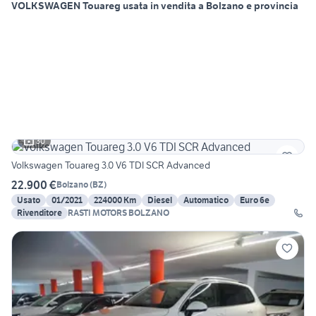
VOLKSWAGEN Touareg usata in vendita a Bolzano e provincia
30
Volkswagen Touareg 3.0 V6 TDI SCR Advanced
22.900 €
Bolzano
(
BZ
)
Usato
01/2021
224000 Km
Diesel
Automatico
Euro 6e
Rivenditore
RASTI MOTORS BOLZANO