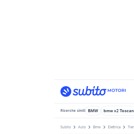
BMW
bmw x2 Toscan
Ricerche
simili
Subito
Auto
Bmw
Elettrica
Tre