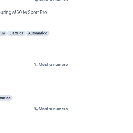
ouring M60 M Sport Pro
 Km
Elettrica
Automatico
Mostra numero
matico
Mostra numero