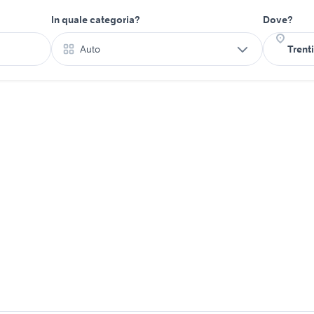
In quale categoria?
Dove?
Auto