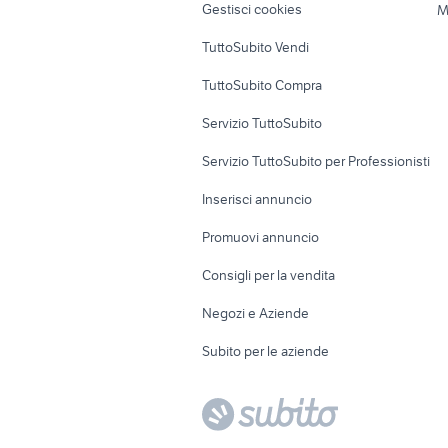
Gestisci cookies
M
Uffici e Locali
TuttoSubito Vendi
commerciali
TuttoSubito Compra
Servizio TuttoSubito
Servizio TuttoSubito per Professionisti
Inserisci annuncio
Promuovi annuncio
Consigli per la vendita
Negozi e Aziende
Subito per le aziende