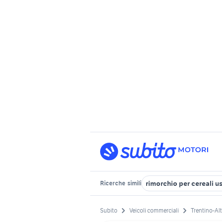
rimorchio per cereali u
Ricerche
simili
Subito
Veicoli commerciali
Trentino-Al