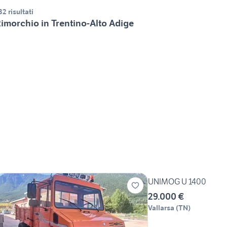
32 risultati
imorchio in Trentino-Alto Adige
UNIMOG U 1400
29.000 €
Vallarsa
(
TN
)