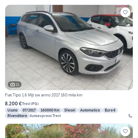
21
Fiat Tipo 1.6 Mjt sw anno 2017 160 mila km
8.200 €
Trevi
(
PG
)
Usato
07/2017
160000 Km
Diesel
Automatico
Euro 6
Rivenditore
Autoexpress Trevi