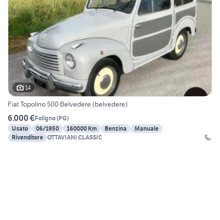
14
Fiat Topolino 500 Belvedere (belvedere)
6.000 €
Foligno
(
PG
)
Usato
06/1950
160000 Km
Benzina
Manuale
Rivenditore
OTTAVIANI CLASSIC