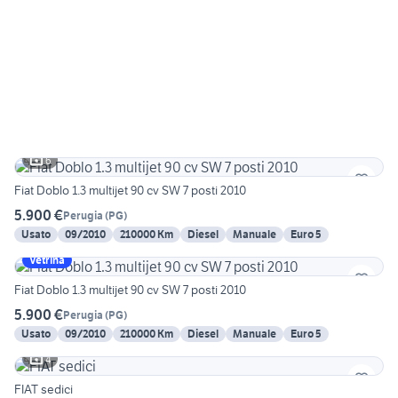
6
Fiat Doblo 1.3 multijet 90 cv SW 7 posti 2010
5.900 €
Perugia
(
PG
)
Usato
09/2010
210000 Km
Diesel
Manuale
Euro 5
Vetrina
Fiat Doblo 1.3 multijet 90 cv SW 7 posti 2010
5.900 €
Perugia
(
PG
)
Usato
09/2010
210000 Km
Diesel
Manuale
Euro 5
4
FIAT sedici