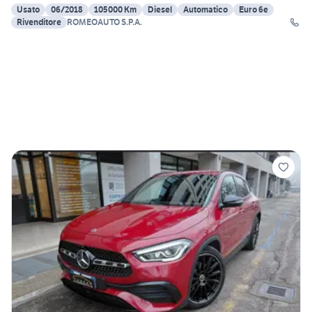
Usato
06/2018
105000 Km
Diesel
Automatico
Euro 6e
Rivenditore
ROMEOAUTO S.P.A.