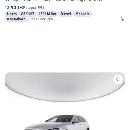
13.900 €
Perugia
(
PG
)
Usato
06/2017
155114 Km
Diesel
Manuale
Rivenditore
Tuacar Perugia