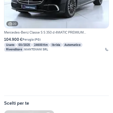
20
Mercedes-Benz Classe S S 350 d 4MATIC PREMIUM...
104.900 €
Perugia
(
PG
)
Usato
03/2025
24600 Km
Ibrida
Automatico
Rivenditore
MANTOVANI SRL
Scelti per te