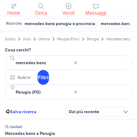
Home
Cerca
Vendi
Messaggi
mercedes benz perugia e provincia
mercedes benz aut
Ricerche
Subito
Auto
Umbria
Perugia (Prov)
Perugia
mercedes benz
Cosa cerchi?
Filtri
Auto
Salva ricerca
Dal più recente
71 risultati
Mercedes benz a Perugia