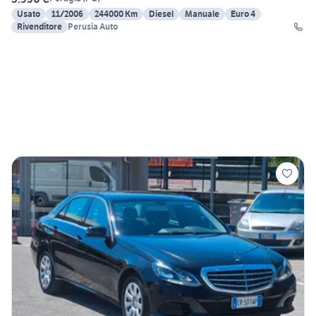
Usato
11/2006
244000 Km
Diesel
Manuale
Euro 4
Rivenditore
Perusia Auto