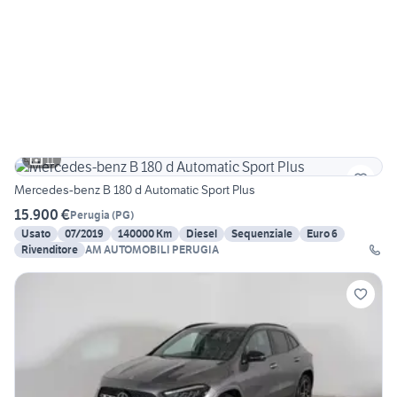
11
Mercedes-benz B 180 d Automatic Sport Plus
15.900 €
Perugia
(
PG
)
Usato
07/2019
140000 Km
Diesel
Sequenziale
Euro 6
Rivenditore
AM AUTOMOBILI PERUGIA